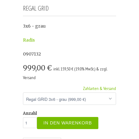
REGAL GRID
3x6 - grau
Radis
0907132
999,00 €
inkl. 159,50 € (19.0% MwSt.) & zzgl.
Versand
Zahlarten & Versand
Anzahl
IN DEN WARENKORB