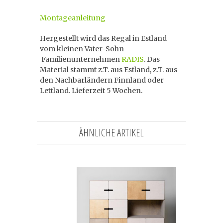
Montageanleitung
Hergestellt wird das Regal in Estland
vom kleinen Vater-Sohn
Familienunternehmen
RADIS
. Das
Material stammt z.T. aus Estland, z.T. aus
den Nachbarländern Finnland oder
Lettland. Lieferzeit 5 Wochen.
ÄHNLICHE ARTIKEL