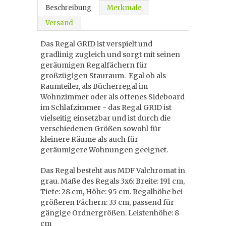
Beschreibung
Merkmale
Versand
Das Regal GRID ist verspielt und
gradlinig zugleich und sorgt mit seinen
geräumigen Regalfächern für
großzügigen Stauraum. Egal ob als
Raumteiler, als Bücherregal im
Wohnzimmer oder als offenes Sideboard
im Schlafzimmer - das Regal GRID ist
vielseitig einsetzbar und ist durch die
verschiedenen Größen sowohl für
kleinere Räume als auch für
geräumigere Wohnungen geeignet.
Das Regal besteht aus MDF Valchromat in
grau. Maße des Regals 3x6: Breite: 191 cm,
Tiefe: 28 cm, Höhe: 95 cm. Regalhöhe bei
größeren Fächern: 33 cm, passend für
gängige Ordnergrößen. Leistenhöhe: 8
cm