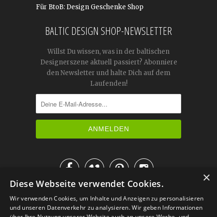
Für BtoB: Design Geschenke Shop
BALTIC DESIGN SHOP-NEWSLETTER
Willst Du wissen, was in der baltischen
Designerszene aktuell passiert? Abonniere
den Newsletter und halte Dich auf dem
Laufenden!




×
Diese Webseite verwendet Cookies.
IM KATALOG BLÄTTERN
Wir verwenden Cookies, um Inhalte und Anzeigen zu personalisieren
und unseren Datenverkehr zu analysieren. Wir geben Informationen
über Ihre Nutzung unserer Website auch an unsere Werbe- und