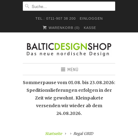
TEL.: 0711-907 38 200
EINLOGGEN
WARENKORB (
0
)
KASSE
MENÜ
Sommerpause vom 01.08. bis 23.08.2026:
Speditionslieferungen erfolgen in der
Zeit wie gewohnt. Kleinpakete
versenden wir wieder ab dem
24.08.2026.
Startseite
Regal GRID