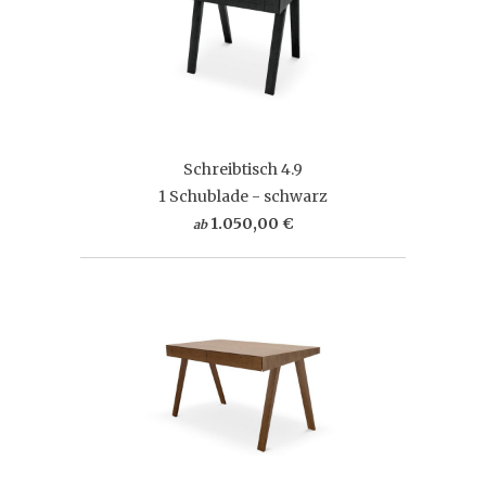
Schreibtisch 4.9
1 Schublade - schwarz
1.050,00 €
ab