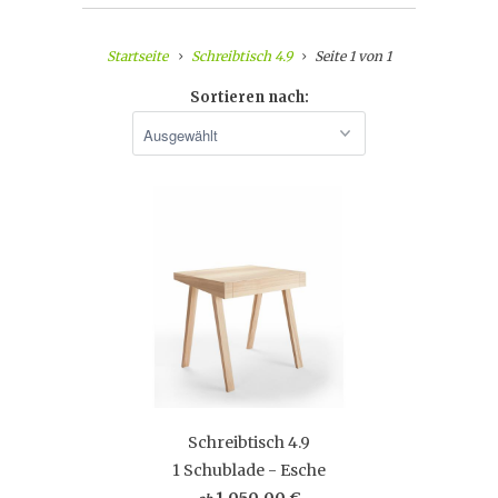
Startseite
Schreibtisch 4.9
Seite 1 von 1
Sortieren nach:
Schreibtisch 4.9
1 Schublade - Esche
1.050,00 €