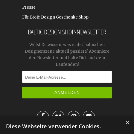
Presse
Für BtoB: Design Geschenke Shop
BALTIC DESIGN SHOP-NEWSLETTER
Willst Du wissen, was in der baltischen
Designerszene aktuell passiert? Abonniere
den Newsletter und halte Dich auf dem
Laufenden!




×
Diese Webseite verwendet Cookies.
IM KATALOG BLÄTTERN