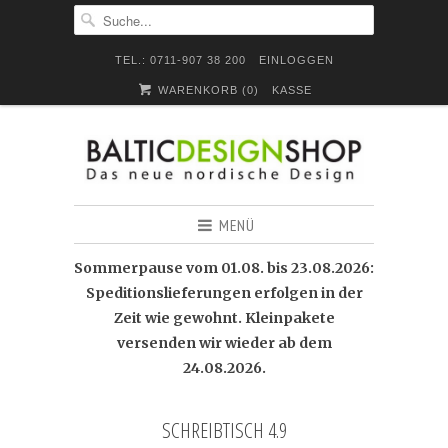
TEL.: 0711-907 38 200
EINLOGGEN
WARENKORB (
0
)
KASSE
MENÜ
Sommerpause vom 01.08. bis 23.08.2026:
Speditionslieferungen erfolgen in der
Zeit wie gewohnt. Kleinpakete
versenden wir wieder ab dem
24.08.2026.
SCHREIBTISCH 4.9