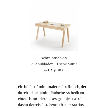
Schreibtisch 4.9
2 Schubladen - Esche Natur
1.319,00 €
ab
Ein höchst funktionaler Schreibtisch, der
durch seine minimalistische Ästhetik zu
einem besonderen Designobjekt wird –
das ist der Tisch
4.9
vom Litauer Marius