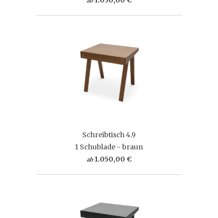
ab
Schreibtisch 4.9
1 Schublade - braun
1.050,00 €
ab