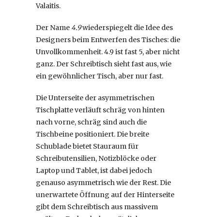
Valaitis.
Der Name
4.9
wiederspiegelt die Idee des
Designers beim Entwerfen des Tisches: die
Unvollkommenheit. 4.9 ist fast 5, aber nicht
ganz. Der Schreibtisch sieht fast aus, wie
ein gewöhnlicher Tisch, aber nur fast.
Die Unterseite der asymmetrischen
Tischplatte verläuft schräg von hinten
nach vorne, schräg sind auch die
Tischbeine positioniert. Die breite
Schublade bietet Stauraum für
Schreibutensilien, Notizblöcke oder
Laptop und Tablet, ist dabei jedoch
genauso asymmetrisch wie der Rest. Die
unerwartete Öffnung auf der Hinterseite
gibt dem Schreibtisch aus massivem