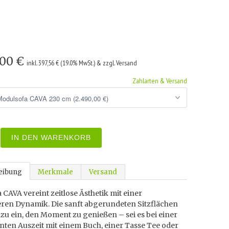
,00 €
inkl. 397,56 € (19.0% MwSt.) & zzgl. Versand
Zahlarten & Versand
IN DEN WARENKORB
eibung
Merkmale
Versand
 CAVA vereint zeitlose Ästhetik mit einer
ren Dynamik. Die sanft abgerundeten Sitzflächen
zu ein, den Moment zu genießen – sei es bei einer
nten Auszeit mit einem Buch, einer Tasse Tee oder