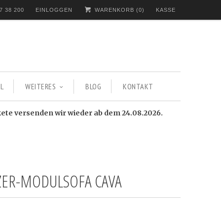
7 38 200
EINLOGGEN
WARENKORB (
0
)
KASSE
L
WEITERES
BLOG
KONTAKT
kete versenden wir wieder ab dem 24.08.2026.
TZER-MODULSOFA CAVA