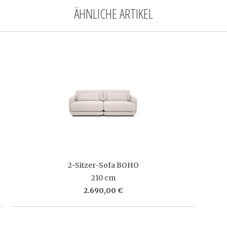
ÄHNLICHE ARTIKEL
2-Sitzer-Sofa BOHO
210 cm
2.690,00 €