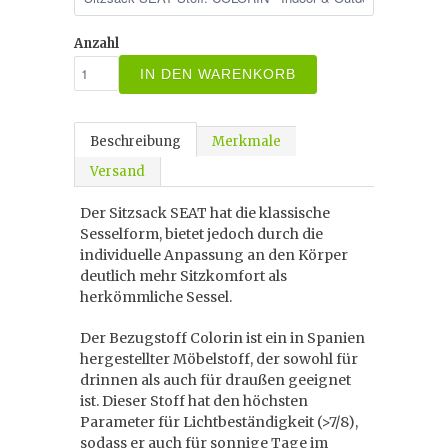
Anzahl
IN DEN WARENKORB
Beschreibung
Merkmale
Versand
Der Sitzsack SEAT hat die klassische
Sesselform, bietet jedoch durch die
individuelle Anpassung an den Körper
deutlich mehr Sitzkomfort als
herkömmliche Sessel.
Der Bezugstoff Colorin ist ein in Spanien
hergestellter Möbelstoff, der sowohl für
drinnen als auch für draußen geeignet
ist. Dieser Stoff hat den höchsten
Parameter für Lichtbeständigkeit (>7/8),
sodass er auch für sonnige Tage im