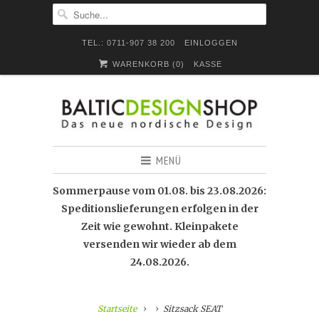
TEL.: 0711-907 38 200
EINLOGGEN
WARENKORB (
0
)
KASSE
MENÜ
Sommerpause vom 01.08. bis 23.08.2026:
Speditionslieferungen erfolgen in der
Zeit wie gewohnt. Kleinpakete
versenden wir wieder ab dem
24.08.2026.
Startseite
Sitzsack SEAT