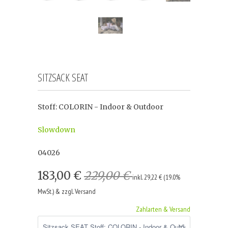
SITZSACK SEAT
Stoff: COLORIN - Indoor & Outdoor
Slowdown
04026
183,00 €
229,00 €
inkl. 29,22 € (19.0%
MwSt.) & zzgl. Versand
Zahlarten & Versand