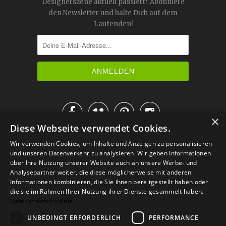
Designerszene aktuell passiert? Abonniere
den Newsletter und halte Dich auf dem
Laufenden!




×
Diese Webseite verwendet Cookies.
IM KATALOG BLÄTTERN
Wir verwenden Cookies, um Inhalte und Anzeigen zu personalisieren
und unseren Datenverkehr zu analysieren. Wir geben Informationen
über Ihre Nutzung unserer Website auch an unsere Werbe- und
Analysepartner weiter, die diese möglicherweise mit anderen
Informationen kombinieren, die Sie ihnen bereitgestellt haben oder
die sie im Rahmen Ihrer Nutzung ihrer Dienste gesammelt haben.
Datenschutzrichtlinie
UNBEDINGT ERFORDERLICH
PERFORMANCE