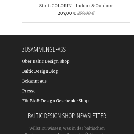
Stoff: COLORIN - Indoor & Outdoor
207,00 €
259,00 €
ZUSAMMENGEFASST
Über Baltic Design Shop
Baltic Design Blog
Bekannt aus
Presse
Für BtoB: Design Geschenke Shop
BALTIC DESIGN SHOP-NEWSLETTER
Willst Du wissen, was in der baltischen