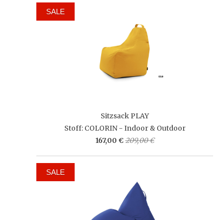
SALE
Sitzsack PLAY
Stoff: COLORIN - Indoor & Outdoor
167,00 €
209,00 €
SALE