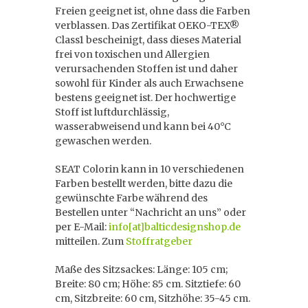
Freien geeignet ist, ohne dass die Farben
verblassen. Das Zertifikat OEKO-TEX®
Class1 bescheinigt, dass dieses Material
frei von toxischen und Allergien
verursachenden Stoffen ist und daher
sowohl für Kinder als auch Erwachsene
bestens geeignet ist. Der hochwertige
Stoff ist luftdurchlässig,
wasserabweisend und kann bei 40°C
gewaschen werden.
SEAT Colorin kann in 10 verschiedenen
Farben bestellt werden, bitte dazu die
gewünschte Farbe während des
Bestellen unter “Nachricht an uns” oder
per E-Mail:
info[at]balticdesignshop.de
mitteilen. Zum
Stoffratgeber
Maße des Sitzsackes: Länge: 105 cm;
Breite: 80 cm; Höhe: 85 cm. Sitztiefe: 60
cm, Sitzbreite: 60 cm, Sitzhöhe: 35-45 cm.