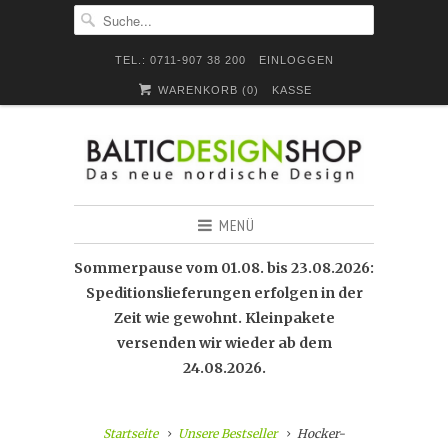
TEL.: 0711-907 38 200
EINLOGGEN
WARENKORB (
0
)
KASSE
MENÜ
Sommerpause vom 01.08. bis 23.08.2026:
Speditionslieferungen erfolgen in der
Zeit wie gewohnt. Kleinpakete
versenden wir wieder ab dem
24.08.2026.
Startseite
Unsere Bestseller
Hocker-