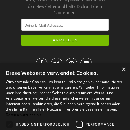
Designerszene aktuell passiert? Abonniere
den Newsletter und halte Dich auf dem
Laufenden!




×
Diese Webseite verwendet Cookies.
IM KATALOG BLÄTTERN
Wir verwenden Cookies, um Inhalte und Anzeigen zu personalisieren
und unseren Datenverkehr zu analysieren. Wir geben Informationen
über Ihre Nutzung unserer Website auch an unsere Werbe- und
Analysepartner weiter, die diese möglicherweise mit anderen
Informationen kombinieren, die Sie ihnen bereitgestellt haben oder
die sie im Rahmen Ihrer Nutzung ihrer Dienste gesammelt haben.
Datenschutzrichtlinie
UNBEDINGT ERFORDERLICH
PERFORMANCE