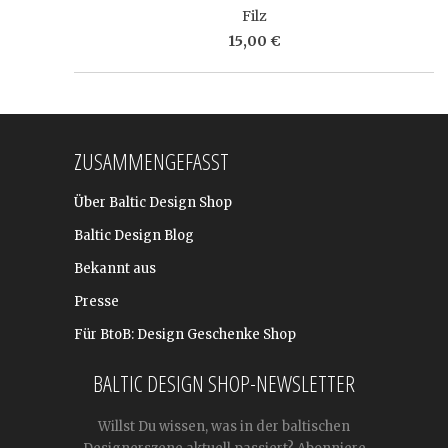
Filz
15,00 €
ZUSAMMENGEFASST
Über Baltic Design Shop
Baltic Design Blog
Bekannt aus
Presse
Für BtoB: Design Geschenke Shop
BALTIC DESIGN SHOP-NEWSLETTER
Willst Du wissen, was in der baltischen