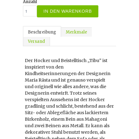
Anzahl
IN DEN WARENKORB
Beschreibung
Merkmale
Versand
Der Hocker und Beistelltisch „Tibu“ ist
inspiriert von den
Kindheitserinnerungen der Designerin
Maria Rästa und ist genauso verspielt
und originell wie alles andere, was die
Designerin entwirft. Trotz seines
verspielten Aussehens ist der Hocker
gradlinig und schlicht, bestehend aus der
Sitz- oder Ablegefläche aus lackiertem
Birkenholz, einem Bein aus Mahagoni
und zwei Beinen aus Metall. Er kann als
dekorativer Stuhl benutzt werden, als
Beistelltisch neben dem Sofa oder als