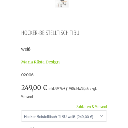
HOCKER-BEISTELLTISCH TIBU
weiß
Maria Rästa Design
02006
249,00 €
inkl. 39,76 € (19.0% MwSt.) & zzgl.
Versand
Zahlarten & Versand