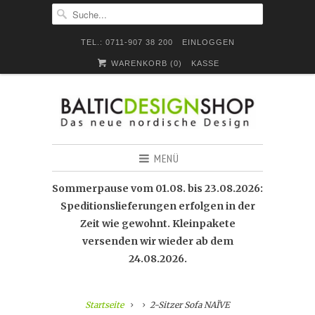
TEL.: 0711-907 38 200
EINLOGGEN
WARENKORB (
0
)
KASSE
MENÜ
Sommerpause vom 01.08. bis 23.08.2026:
Speditionslieferungen erfolgen in der
Zeit wie gewohnt. Kleinpakete
versenden wir wieder ab dem
24.08.2026.
Startseite
2-Sitzer Sofa NAÏVE