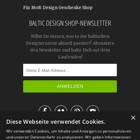
Für BtoB: Design Geschenke Shop
BALTIC DESIGN SHOP-NEWSLETTER
Willst Du wissen, was in der baltischen
Designerszene aktuell passiert? Abonniere
den Newsletter und halte Dich auf dem
Laufenden!




×
Diese Webseite verwendet Cookies.
IM KATALOG BLÄTTERN
Wir verwenden Cookies, um Inhalte und Anzeigen zu personalisieren
und unseren Datenverkehr zu analysieren. Wir geben Informationen