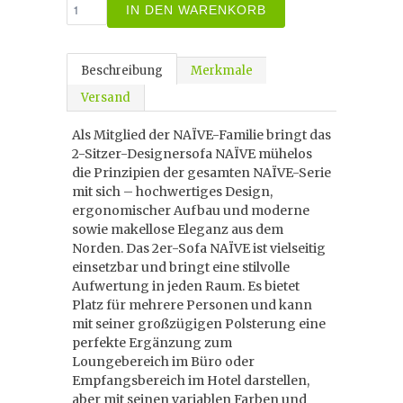
IN DEN WARENKORB
Beschreibung
Merkmale
Versand
Als Mitglied der NAÏVE-Familie bringt das
2-Sitzer-Designersofa NAÏVE mühelos
die Prinzipien der gesamten NAÏVE-Serie
mit sich – hochwertiges Design,
ergonomischer Aufbau und moderne
sowie makellose Eleganz aus dem
Norden. Das 2er-Sofa NAÏVE ist vielseitig
einsetzbar und bringt eine stilvolle
Aufwertung in jeden Raum. Es bietet
Platz für mehrere Personen und kann
mit seiner großzügigen Polsterung eine
perfekte Ergänzung zum
Loungebereich im Büro oder
Empfangsbereich im Hotel darstellen,
aber mit seinen variablen Farben und