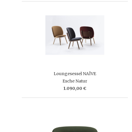
Loungesessel NAÏVE
Esche Natur
1.090,00 €