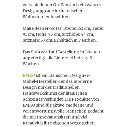
verschiedenen Größen auch ein wahres
Designupgrade im heimischen
Wohnzimmer bewirken.
Maße des 2er-Sofas: Breite: 162 cm, Tiefe:
91 cm, Höhe: 75 cm, Sitzhöhe: 44 cm,
Sitztiefe: 57 cm. Erhältlich in 7 Farben.
Das Sofa wird auf Bestellung in Litauen
angefertigt, die Lieferzeit beträgt 5
Wochen.
EMKO
ist ein litauischer Designer-
Möbel-Hersteller, der das moderne
Design mit der traditionellen
Handwerkskunst der litauischen
Schreiner verbindet. Die Produkte von
EMKO sind für aktive, moderne und
verantwortungsvolle Menschen gedacht,
die mit Innovationskraft und viel
Kreativität ihre eigenen Wege gehen.