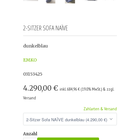
2-SITZER SOFA NAÏVE
dunkelblau
EMKO
03153425
4.290,00 €
inkl. 684,96 € (19.0% MwSt.) & zzgl.
Versand
Zahlarten & Versand
Anzahl