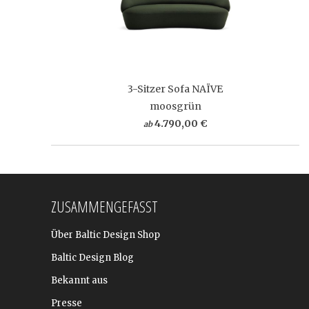
3-Sitzer Sofa NAÏVE
moosgrün
4.790,00 €
ab
ZUSAMMENGEFASST
Über Baltic Design Shop
Baltic Design Blog
Bekannt aus
Presse