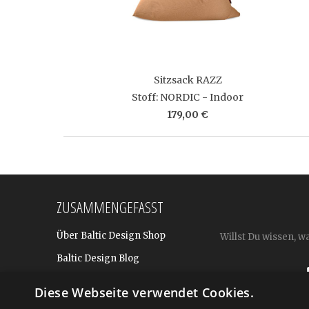
Sitzsack RAZZ
Stoff: NORDIC - Indoor
179,00 €
ZUSAMMENGEFASST
Über Baltic Design Shop
Willst Du wissen, w
Baltic Design Blog
Bekannt aus
Diese Webseite verwendet Cookies.
Presse