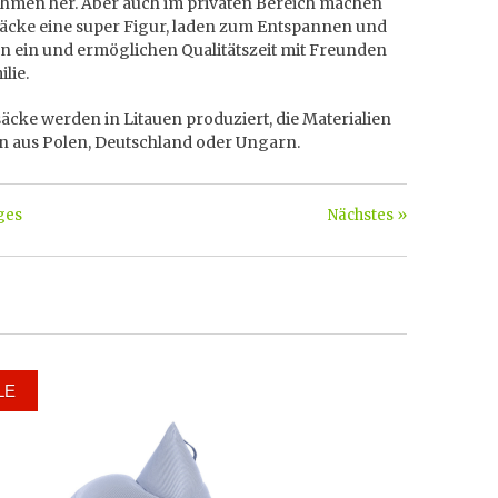
hmen her. Aber auch im privaten Bereich machen
säcke eine super Figur, laden zum Entspannen und
n ein und ermöglichen Qualitätszeit mit Freunden
lie.
säcke werden in Litauen produziert, die Materialien
 aus Polen, Deutschland oder Ungarn.
ges
Nächstes »
LE