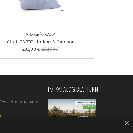
Sitzsack RAZZ
Stoff: CAPRI - Indoor & Outdoor
231,00 €
289,00 €
IM KATALOG BLÄTTERN
Newsletter und halte
×