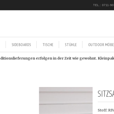
TEL.: 0711-90
E
SIDEBOARDS
TISCHE
STÜHLE
OUTDOOR MÖBE
itionslieferungen erfolgen in der Zeit wie gewohnt. Kleinpa
SITZS
Stoff: R