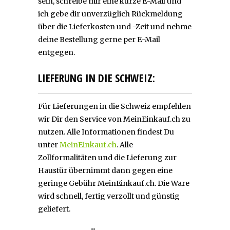
sein, schreibe mir eine kurze E-Mail und
ich gebe dir unverzüglich Rückmeldung
über die Lieferkosten und -Zeit und nehme
deine Bestellung gerne per E-Mail
entgegen.
LIEFERUNG IN DIE SCHWEIZ:
Für Lieferungen in die Schweiz empfehlen
wir Dir den Service von MeinEinkauf.ch zu
nutzen. Alle Informationen findest Du
unter
MeinEinkauf.ch
. Alle
Zollformalitäten und die Lieferung zur
Haustür übernimmt dann gegen eine
geringe Gebühr MeinEinkauf.ch. Die Ware
wird schnell, fertig verzollt und günstig
geliefert.