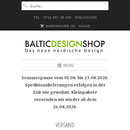
TEL.: 0711-907 38 200
EINLOGGEN
WARENKORB (
0
)
KASSE
MENÜ
Sommerpause vom 01.08. bis 23.08.2026:
Speditionslieferungen erfolgen in der
Zeit wie gewohnt. Kleinpakete
versenden wir wieder ab dem
24.08.2026.
VERSAND