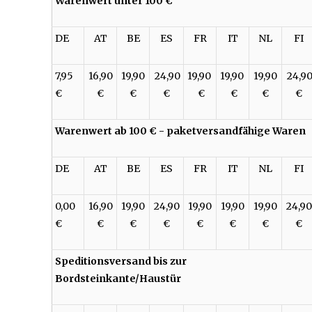
Warenwert unter 100 €
DE
AT
BE
ES
FR
IT
NL
FI
7,95
16,90
19,90
24,90
19,90
19,90
19,90
24,9
€
€
€
€
€
€
€
€
Warenwert ab 100 € - paketversandfähige Waren
DE
AT
BE
ES
FR
IT
NL
FI
0,00
16,90
19,90
24,90
19,90
19,90
19,90
24,90
€
€
€
€
€
€
€
€
Speditionsversand bis zur
Bordsteinkante/Haustür