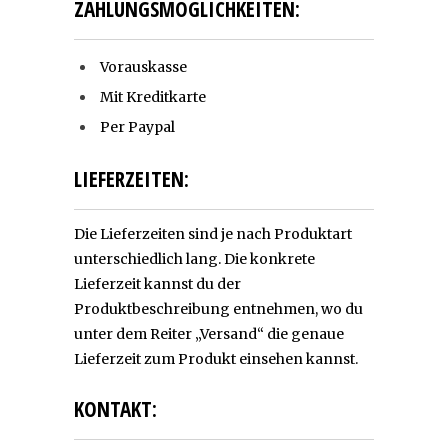
ZAHLUNGSMÖGLICHKEITEN:
Vorauskasse
Mit Kreditkarte
Per Paypal
LIEFERZEITEN:
Die Lieferzeiten sind je nach Produktart
unterschiedlich lang. Die konkrete
Lieferzeit kannst du der
Produktbeschreibung entnehmen, wo du
unter dem Reiter „Versand“ die genaue
Lieferzeit zum Produkt einsehen kannst.
KONTAKT: