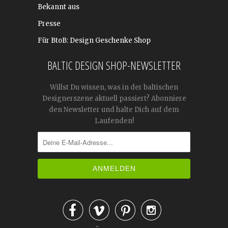
Bekannt aus
Presse
Für BtoB: Design Geschenke Shop
BALTIC DESIGN SHOP-NEWSLETTER
Willst Du wissen, was in der baltischen
Designerszene aktuell passiert? Abonniere
den Newsletter und halte Dich auf dem
Laufenden!



