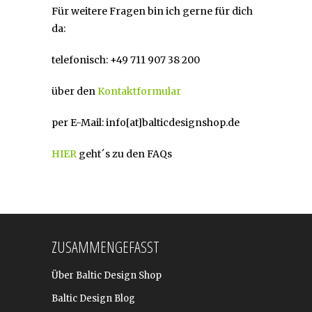
Für weitere Fragen bin ich gerne für dich
da:
telefonisch: +49 711 907 38 200
über den
Kontaktformular
per E-Mail: info[at]balticdesignshop.de
HIER
geht´s zu den FAQs
ZUSAMMENGEFASST
Über Baltic Design Shop
Baltic Design Blog