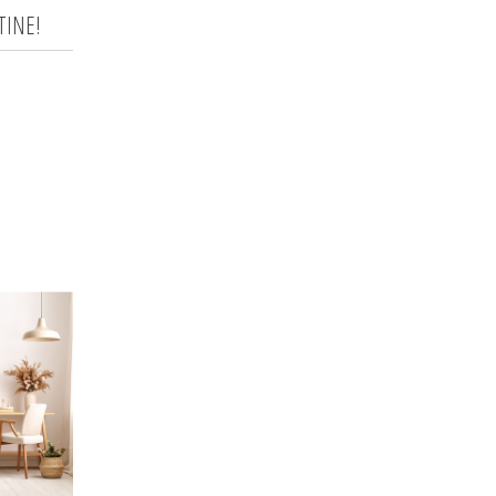
TINE!