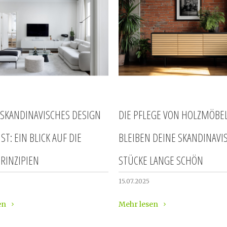
SKANDINAVISCHES DESIGN
DIE PFLEGE VON HOLZMÖBEL
IST: EIN BLICK AUF DIE
BLEIBEN DEINE SKANDINAVI
RINZIPIEN
STÜCKE LANGE SCHÖN
15.07.2025
en
Mehr lesen