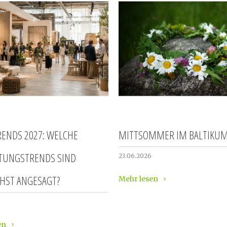
ENDS 2027: WELCHE
MITTSOMMER IM BALTIKU
TUNGSTRENDS SIND
23.06.2026
HST ANGESAGT?
Mehr lesen
en