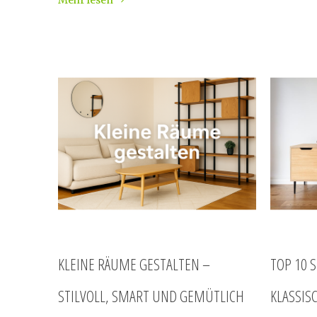
Mehr lesen
KLEINE RÄUME GESTALTEN –
TOP 10 
STILVOLL, SMART UND GEMÜTLICH
KLASSIS