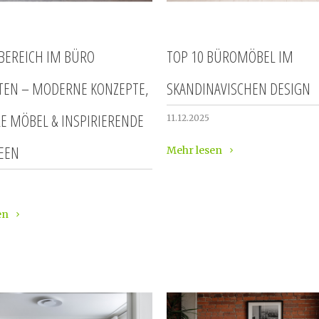
BEREICH IM BÜRO
TOP 10 BÜROMÖBEL IM
TEN – MODERNE KONZEPTE,
SKANDINAVISCHEN DESIGN
LE MÖBEL & INSPIRIERENDE
11.12.2025
EEN
Mehr lesen
en