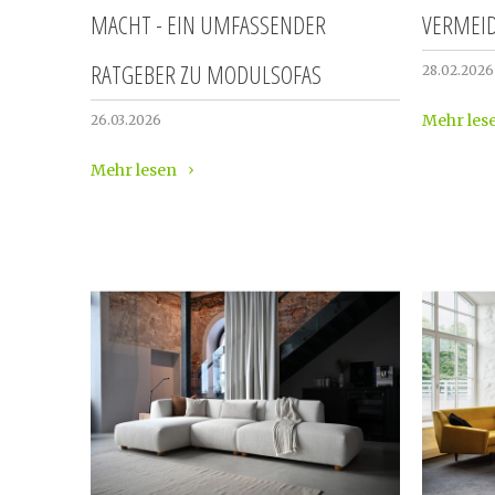
MACHT - EIN UMFASSENDER
VERMEID
RATGEBER ZU MODULSOFAS
28.02.2026
Mehr les
26.03.2026
Mehr lesen