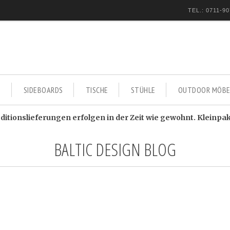
TEL.: 0711-90
E
SIDEBOARDS
TISCHE
STÜHLE
OUTDOOR MÖBE
itionslieferungen erfolgen in der Zeit wie gewohnt. Kleinpa
BALTIC DESIGN BLOG