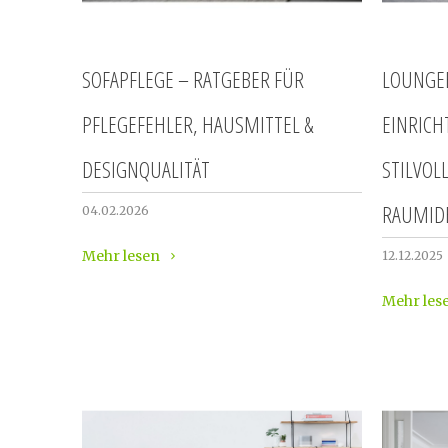
SOFAPFLEGE – RATGEBER FÜR
LOUNGE
PFLEGEFEHLER, HAUSMITTEL &
EINRICH
DESIGNQUALITÄT
STILVOL
RAUMID
04.02.2026
Mehr lesen
12.12.2025
Mehr les