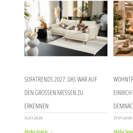
SOFATRENDS 2027: DAS WAR AUF
WOHNTR
DEN GROSSEN MESSEN ZU E
EINRICH
RKENNEN
DEMNÄC
31.07.2026
27.07.2026
Mehr lesen
Mehr les