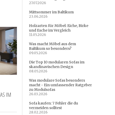
27.07.2026
Mittsommer im Baltikum
23.06.2026
Holzarten für Möbel: Eiche, Birke
und Esche im Vergleich
11.05.2026
Was macht Möbel aus dem
Baltikum so besonders?
09.05.2026
Die Top 10 modularen Sofas im
skandinavischen Design
08.05.2026
Was modulare Sofas besonders
macht - Ein umfassender Ratgeber
zu Modulsofas
AS IM
26.03.2026
Sofa kaufen: 7 Fehler die du
vermeiden solltest
28.02.2026