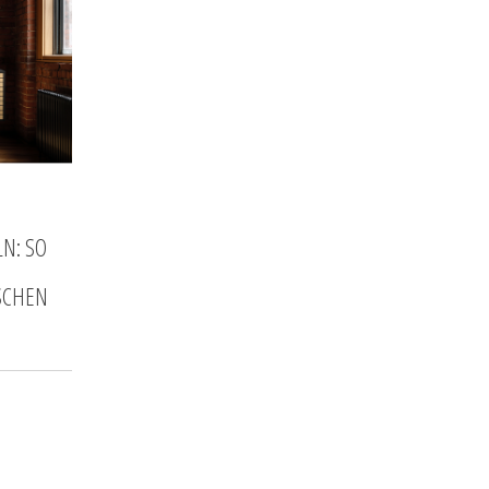
N: SO
SCHEN