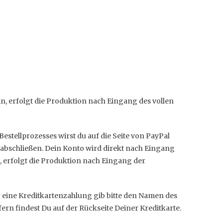
in, erfolgt die Produktion nach Eingang des vollen
stellprozesses wirst du auf die Seite von PayPal
 abschließen. Dein Konto wird direkt nach Eingang
in, erfolgt die Produktion nach Eingang der
r eine Kreditkartenzahlung gib bitte den Namen des
ern findest Du auf der Rückseite Deiner Kreditkarte.