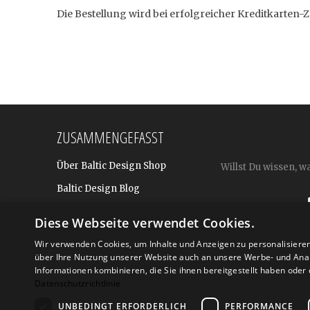
Die Bestellung wird bei erfolgreicher Kreditkarten-Z
ZUSAMMENGEFASST
Über Baltic Design Shop
Willst Du wissen, w
Baltic Design Blog
Bekannt aus
Diese Webseite verwendet Cookies.
Presse
Wir verwenden Cookies, um Inhalte und Anzeigen zu personalisiere
über Ihre Nutzung unserer Website auch an unsere Werbe- und Anal
Für BtoB: Design Geschenke
Shop
Informationen kombinieren, die Sie ihnen bereitgestellt haben ode
Datenschutzrichtlinie
UNBEDINGT ERFORDERLICH
PERFORMANCE