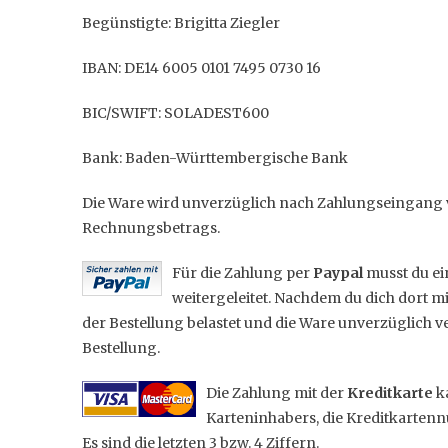
Begünstigte: Brigitta Ziegler
IBAN: DE14 6005 0101 7495 0730 16
BIC/SWIFT: SOLADEST600
Bank: Baden-Württembergische Bank
Die Ware wird unverzüglich nach Zahlungseingang ver
Rechnungsbetrags.
Für die Zahlung per
Paypal
musst du ei
weitergeleitet. Nachdem du dich dort 
der Bestellung belastet und die Ware unverzüglich ve
Bestellung.
Die Zahlung mit der
Kreditkarte
k
Karteninhabers, die Kreditkartennu
Es sind die letzten 3 bzw. 4 Ziffern.