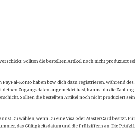
schickt. Sollten die bestellten Artikel noch nicht produziert se
n PayPal-Konto haben bzw. dich dazu registrieren. Während des Be
mit deinen Zugangsdaten angemeldet hast, kannst du die Zahlung
rschickt. Sollten die bestellten Artikel noch nicht produziert se
annst Du wählen, wenn Du eine Visa oder MasterCard besitzt. Fü
mmer, das Gültigkeitsdatum und die Prüfziffern an. Die Prüfziff