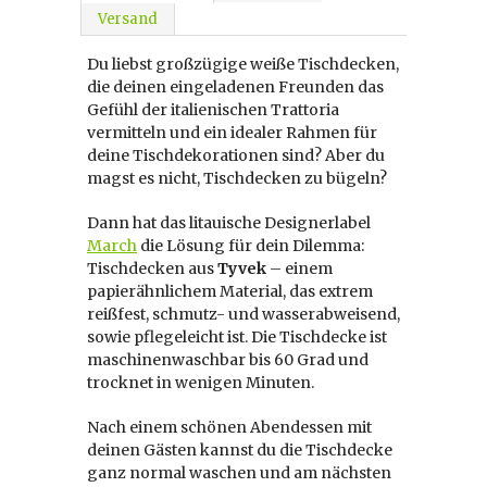
Versand
Du liebst großzügige weiße Tischdecken,
die deinen eingeladenen Freunden das
Gefühl der italienischen Trattoria
vermitteln und ein idealer Rahmen für
deine Tischdekorationen sind? Aber du
magst es nicht, Tischdecken zu bügeln?
Dann hat das litauische Designerlabel
March
die Lösung für dein Dilemma:
Tischdecken aus
Tyvek
– einem
papierähnlichem Material, das extrem
reißfest, schmutz- und wasserabweisend,
sowie pflegeleicht ist. Die Tischdecke ist
maschinenwaschbar bis 60 Grad und
trocknet in wenigen Minuten.
Nach einem schönen Abendessen mit
deinen Gästen kannst du die Tischdecke
ganz normal waschen und am nächsten