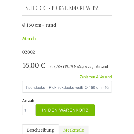
TISCHDECKE - PICKNICKDECKE WEISS
Ø 150 cm - rund
March
02802
55,00 €
inkl. 8,78 € (19.0% MwSt.) & zzgl. Versand
Zahlarten & Versand
Anzahl
IN DEN WARENKORB
Beschreibung
Merkmale