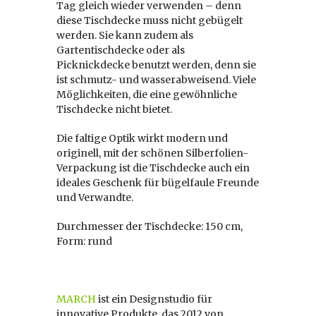
Tag gleich wieder verwenden – denn
diese Tischdecke muss nicht gebügelt
werden. Sie kann zudem als
Gartentischdecke oder als
Picknickdecke benutzt werden, denn sie
ist schmutz- und wasserabweisend. Viele
Möglichkeiten, die eine gewöhnliche
Tischdecke nicht bietet.
Die faltige Optik wirkt modern und
originell, mit der schönen Silberfolien-
Verpackung ist die Tischdecke auch ein
ideales Geschenk für bügelfaule Freunde
und Verwandte.
Durchmesser der Tischdecke: 150 cm,
Form: rund
MARCH
ist ein Designstudio für
innovative Produkte, das 2012 von