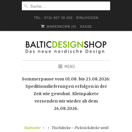
TEL.: 0711-907 38 200
EINLOGGEN
WARENKORB (
0
)
KASSE
MENÜ
Sommerpause vom 01.08. bis 23.08.2026:
Speditionslieferungen erfolgen in der
Zeit wie gewohnt. Kleinpakete
versenden wir wieder ab dem
24.08.2026.
Startseite
Tischdecke - Picknickdecke weiß