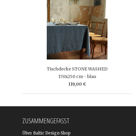
Tischdecke STONE WASHED
170x250 cm - blau
119,00 €
ZUSAMMENGEFASST
Über Baltic Design Shop