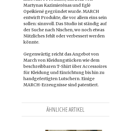
Martynas Kazimierėnas und Eglė
Opeikienė gegründet wurde. MARCH
entwirft Produkte, die vor allem eins sein
sollen: sinnvoll. Das Studio ist ständig auf
der Suche nach Nischen, wo noch etwas
Nützliches fehlt oder verbessert werden
könnte.
Gegenwärtig reicht das Angebot von
March von Kleidungstücken wie dem
beschreibbaren T-Shirt über Accessoires
für Kleidung und Einrichtung bis hin zu
handgefertigten Lutschern. Einige
MARCH-Erzeugnisse sind patentiert.
ÄHNLICHE ARTIKEL