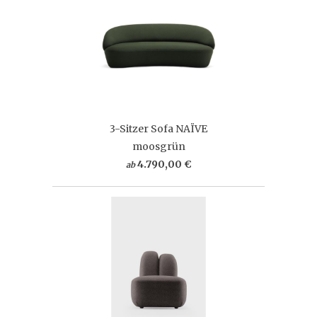
3-Sitzer Sofa NAÏVE
moosgrün
4.790,00 €
ab