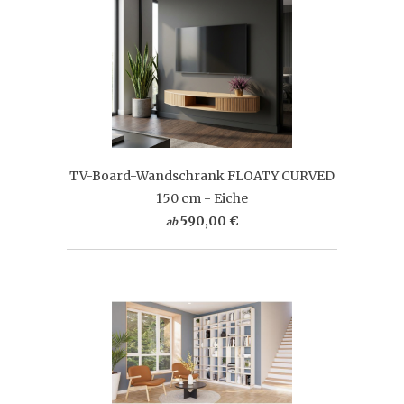
TV-Board-Wandschrank FLOATY CURVED
150 cm - Eiche
590,00 €
ab