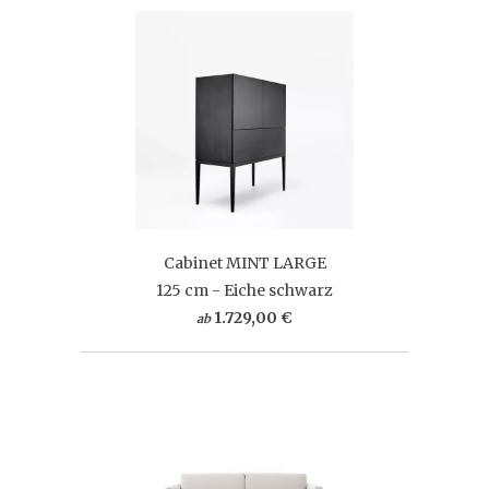
Cabinet MINT LARGE
125 cm - Eiche schwarz
1.729,00 €
ab