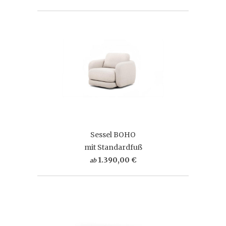
Sessel BOHO
mit Standardfuß
1.390,00 €
ab