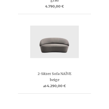
grau
4.790,00 €
2-Sitzer Sofa NAÏVE
beige
4.290,00 €
ab