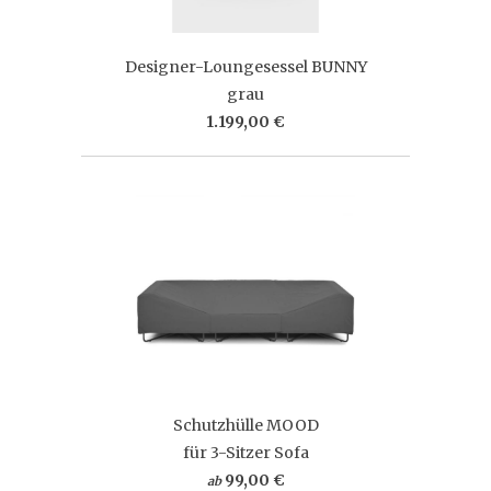
Designer-Loungesessel BUNNY
grau
1.199,00 €
Schutzhülle MOOD
für 3-Sitzer Sofa
99,00 €
ab