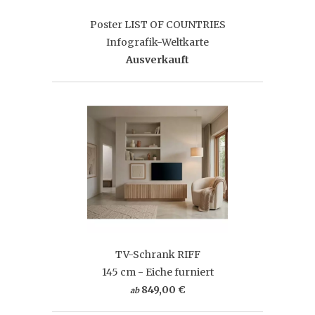
Poster LIST OF COUNTRIES
Infografik-Weltkarte
Ausverkauft
TV-Schrank RIFF
145 cm - Eiche furniert
849,00 €
ab