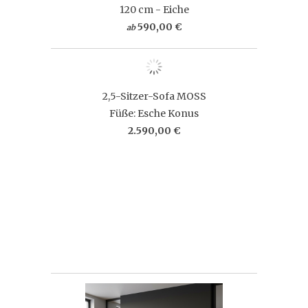
120 cm - Eiche
590,00 €
ab
2,5-Sitzer-Sofa MOSS
Füße: Esche Konus
2.590,00 €