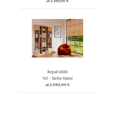
2.199,00 €
ab
Regal GRID
7x5 - Eiche Natur
2.090,00 €
ab