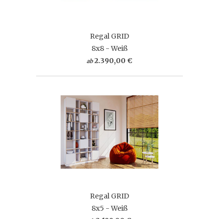
Regal GRID
8x8 - Weiß
2.390,00 €
ab
Regal GRID
8x5 - Weiß