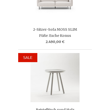
2-Sitzer-Sofa MOSS SLIM
Füße: Esche Konus
2.490,00 €
SALE
Beistelltisch rund Holz