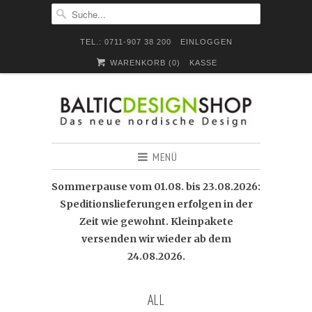
TEL.: 0711-907 38 200
EINLOGGEN
WARENKORB (
0
)
KASSE
MENÜ
Sommerpause vom 01.08. bis 23.08.2026:
Speditionslieferungen erfolgen in der
Zeit wie gewohnt. Kleinpakete
versenden wir wieder ab dem
24.08.2026.
ALL