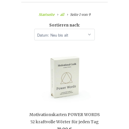
Startseite
all
Seite 1 von 9
Sortieren nach:
Motivationskarten POWER WORDS
52 kraftvolle Wörter für jeden Tag
19,00 €