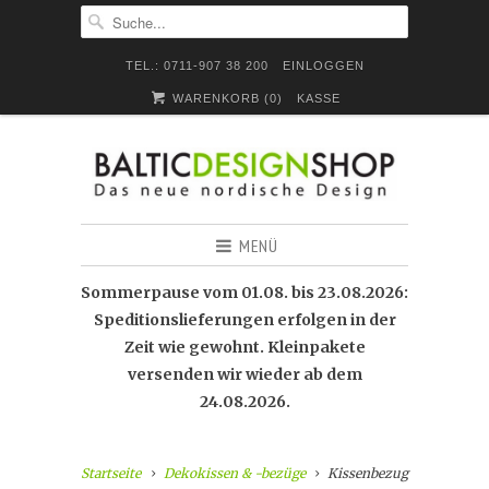
TEL.: 0711-907 38 200
EINLOGGEN
WARENKORB (
0
)
KASSE
MENÜ
Sommerpause vom 01.08. bis 23.08.2026:
Speditionslieferungen erfolgen in der
Zeit wie gewohnt. Kleinpakete
versenden wir wieder ab dem
24.08.2026.
Startseite
Dekokissen & -bezüge
Kissenbezug