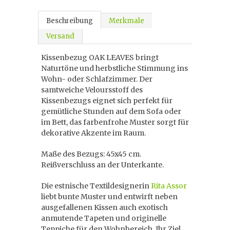
Beschreibung
Merkmale
Versand
Kissenbezug OAK LEAVES bringt
Naturtöne und herbstliche Stimmung ins
Wohn- oder Schlafzimmer. Der
samtweiche Veloursstoff des
Kissenbezugs eignet sich perfekt für
gemütliche Stunden auf dem Sofa oder
im Bett, das farbenfrohe Muster sorgt für
dekorative Akzente im Raum.
Maße des Bezugs: 45x45 cm.
Reißverschluss an der Unterkante.
Die estnische Textildesignerin
Rita Assor
liebt bunte Muster und entwirft neben
ausgefallenen Kissen auch exotisch
anmutende Tapeten und originelle
Teppiche für den Wohnbereich. Ihr Ziel