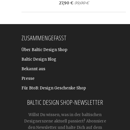
27,90 €
39,00 €
ZUSAMMENGEFASST
Über Baltic Design Shop
Baltic Design Blog
Bekannt aus
Presse
Für BtoB: Design Geschenke Shop
BALTIC DESIGN SHOP-NEWSLETTER
Willst Du wissen, was in der baltischen
Designerszene aktuell passiert? Abonniere
den Newsletter und halte Dich auf dem