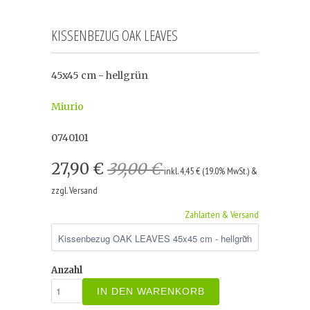
KISSENBEZUG OAK LEAVES
45x45 cm - hellgrün
Miurio
0740101
27,90 €
39,00 €
inkl. 4,45 € (19.0% MwSt.) &
zzgl. Versand
Zahlarten & Versand
Anzahl
IN DEN WARENKORB