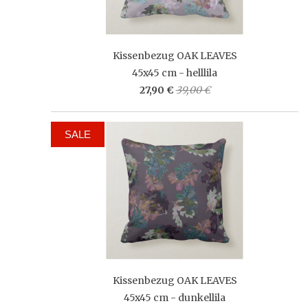
Kissenbezug OAK LEAVES
45x45 cm - helllila
27,90 €
39,00 €
SALE
Kissenbezug OAK LEAVES
45x45 cm - dunkellila