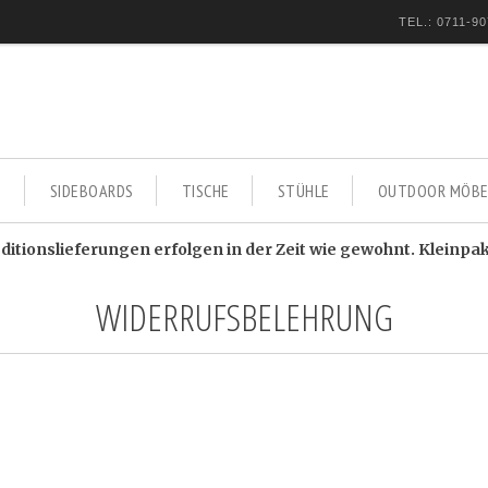
TEL.: 0711-90
E
SIDEBOARDS
TISCHE
STÜHLE
OUTDOOR MÖBE
itionslieferungen erfolgen in der Zeit wie gewohnt. Kleinpa
WIDERRUFSBELEHRUNG