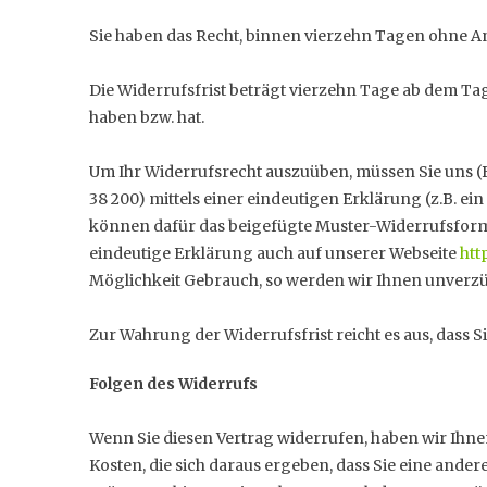
Sie haben das Recht, binnen vierzehn Tagen ohne A
Die Widerrufsfrist beträgt vierzehn Tage ab dem Tag,
haben bzw. hat.
Um Ihr Widerrufsrecht auszuüben, müssen Sie uns (Bal
38 200) mittels einer eindeutigen Erklärung (z.B. ein
können dafür das beigefügte Muster-Widerrufsformu
eindeutige Erklärung auch auf unserer Webseite
htt
Möglichkeit Gebrauch, so werden wir Ihnen unverzüg
Zur Wahrung der Widerrufsfrist reicht es aus, dass 
Folgen des Widerrufs
Wenn Sie diesen Vertrag widerrufen, haben wir Ihnen
Kosten, die sich daraus ergeben, dass Sie eine ande