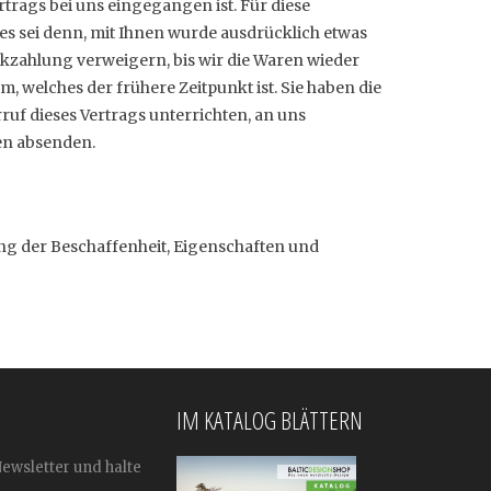
trags bei uns eingegangen ist. Für diese
es sei denn, mit Ihnen wurde ausdrücklich etwas
kzahlung verweigern, bis wir die Waren wieder
 welches der frühere Zeitpunkt ist. Sie haben die
uf dieses Vertrags unterrichten, an uns
gen absenden.
ng der Beschaffenheit, Eigenschaften und
IM KATALOG BLÄTTERN
Newsletter und halte