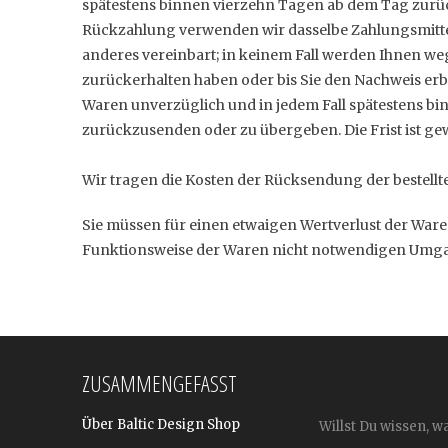
spätestens binnen vierzehn Tagen ab dem Tag zurück
Rückzahlung verwenden wir dasselbe Zahlungsmittel,
anderes vereinbart; in keinem Fall werden Ihnen w
zurückerhalten haben oder bis Sie den Nachweis erbr
Waren unverzüglich und in jedem Fall spätestens bi
zurückzusenden oder zu übergeben. Die Frist ist ge
Wir tragen die Kosten der Rücksendung der bestellt
Sie müssen für einen etwaigen Wertverlust der War
Funktionsweise der Waren nicht notwendigen Umgan
ZUSAMMENGEFASST
Über Baltic Design Shop
Willst Du wissen, w