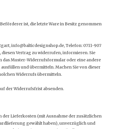
 Beförderer ist, die letzte Ware in Besitz genommen
ttgart, info@balticdesignshop.de, Telefon: 0711-907
, diesen Vertrag zu widerrufen, informieren. Sie
en das Muster-Widerrufsformular oder eine andere
 ausfüllen und übermitteln. Machen Sie von dieser
solchen Widerrufs übermitteln.
auf der Widerrufsfrist absenden.
ch der Lieferkosten (mit Ausnahme der zusätzlichen
ndardlieferung gewählt haben), unverzüglich und