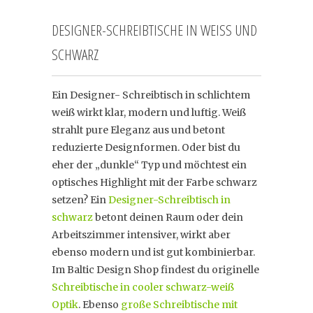
DESIGNER-SCHREIBTISCHE IN WEISS UND S
CHWARZ
Ein Designer- Schreibtisch in schlichtem
weiß wirkt klar, modern und luftig. Weiß
strahlt pure Eleganz aus und betont
reduzierte Designformen. Oder bist du
eher der „dunkle“ Typ und möchtest ein
optisches Highlight mit der Farbe schwarz
setzen? Ein
Designer-Schreibtisch in
schwarz
betont deinen Raum oder dein
Arbeitszimmer intensiver, wirkt aber
ebenso modern und ist gut kombinierbar.
Im Baltic Design Shop findest du originelle
Schreibtische in cooler schwarz-weiß
Optik
. Ebenso
große Schreibtische mit