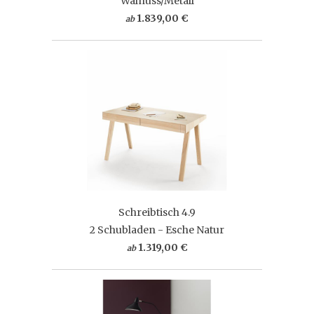
Walnuss/Metall
1.839,00 €
ab
Schreibtisch 4.9
2 Schubladen - Esche Natur
1.319,00 €
ab