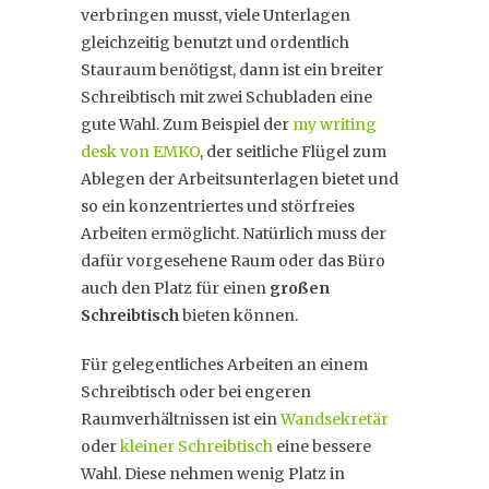
verbringen musst, viele Unterlagen
gleichzeitig benutzt und ordentlich
Stauraum benötigst, dann ist ein breiter
Schreibtisch mit zwei Schubladen eine
gute Wahl. Zum Beispiel der
my writing
desk von EMKO
, der seitliche Flügel zum
Ablegen der Arbeitsunterlagen bietet und
so ein konzentriertes und störfreies
Arbeiten ermöglicht. Natürlich muss der
dafür vorgesehene Raum oder das Büro
auch den Platz für einen
großen
Schreibtisch
bieten können.
Für gelegentliches Arbeiten an einem
Schreibtisch oder bei engeren
Raumverhältnissen ist ein
Wandsekretär
oder
kleiner Schreibtisch
eine bessere
Wahl. Diese nehmen wenig Platz in