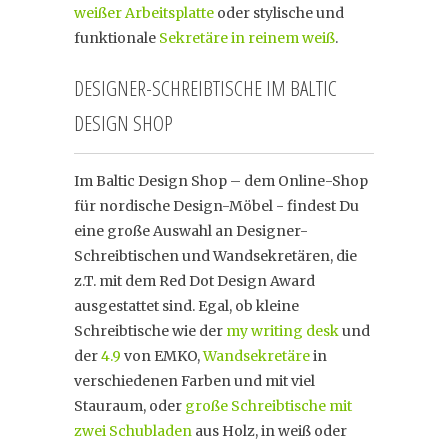
weißer Arbeitsplatte
oder stylische und
funktionale
Sekretäre in reinem weiß
.
DESIGNER-SCHREIBTISCHE IM BALTIC
DESIGN SHOP
Im Baltic Design Shop – dem Online-Shop
für nordische Design-Möbel - findest Du
eine große Auswahl an Designer-
Schreibtischen und Wandsekretären, die
z.T. mit dem Red Dot Design Award
ausgestattet sind. Egal, ob kleine
Schreibtische wie der
my writing desk
und
der
4.9
von EMKO,
Wandsekretäre
in
verschiedenen Farben und mit viel
Stauraum, oder
große Schreibtische mit
zwei Schubladen
aus Holz, in weiß oder