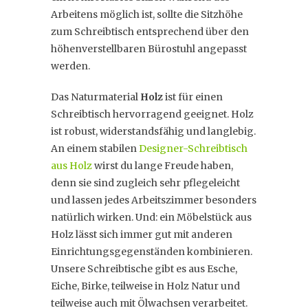
Arbeitens möglich ist, sollte die Sitzhöhe
zum Schreibtisch entsprechend über den
höhenverstellbaren Bürostuhl angepasst
werden.
Das Naturmaterial
Holz
ist für einen
Schreibtisch hervorragend geeignet. Holz
ist robust, widerstandsfähig und langlebig.
An einem stabilen
Designer-Schreibtisch
aus Holz
wirst du lange Freude haben,
denn sie sind zugleich sehr pflegeleicht
und lassen jedes Arbeitszimmer besonders
natürlich wirken. Und: ein Möbelstück aus
Holz lässt sich immer gut mit anderen
Einrichtungsgegenständen kombinieren.
Unsere Schreibtische gibt es aus Esche,
Eiche, Birke, teilweise in Holz Natur und
teilweise auch mit Ölwachsen verarbeitet.