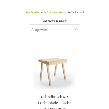
Startseite
Schreibtische
Seite 1 von 1
Sortieren nach:
Schreibtisch 4.9
1 Schublade - Esche
1.050,00 €