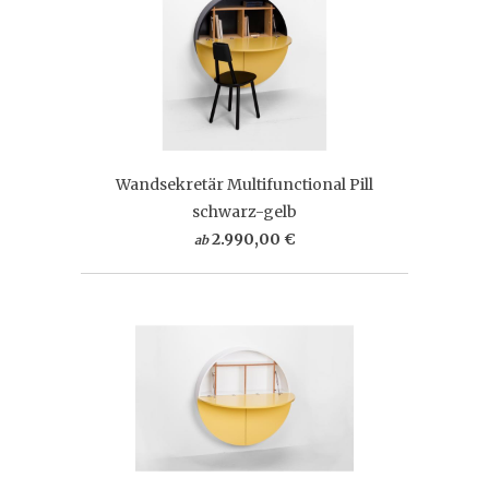
Wandsekretär Multifunctional Pill
schwarz-gelb
2.990,00 €
ab