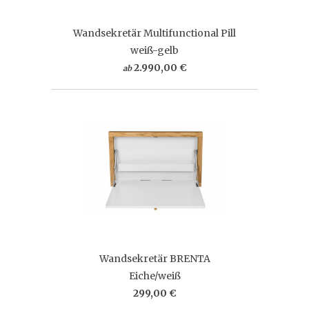
Wandsekretär Multifunctional Pill
weiß-gelb
2.990,00 €
ab
Wandsekretär BRENTA
Eiche/weiß
299,00 €