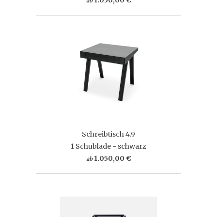
ab
Schreibtisch 4.9
1 Schublade - schwarz
1.050,00 €
ab