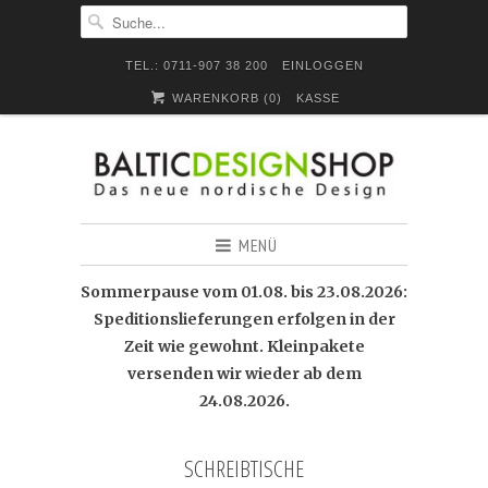
TEL.: 0711-907 38 200
EINLOGGEN
WARENKORB (
0
)
KASSE
MENÜ
Sommerpause vom 01.08. bis 23.08.2026:
Speditionslieferungen erfolgen in der
Zeit wie gewohnt. Kleinpakete
versenden wir wieder ab dem
24.08.2026.
SCHREIBTISCHE