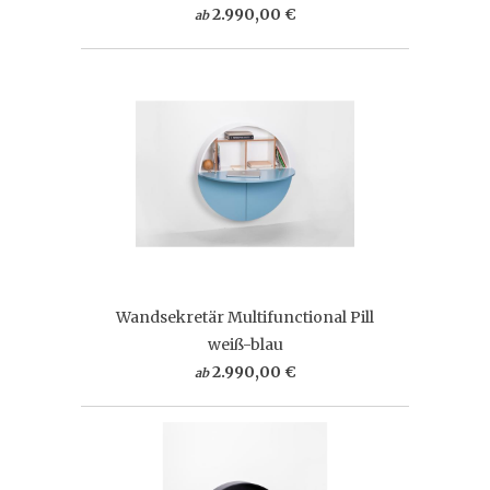
2.990,00 €
ab
Wandsekretär Multifunctional Pill
weiß-blau
2.990,00 €
ab