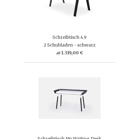
Schreibtisch 4.9
2 Schubladen - schwarz
1.319,00 €
ab
Schreibtisch My Writing Desk