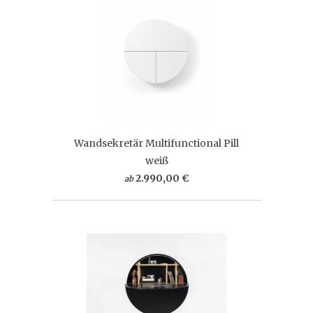
Wandsekretär Multifunctional Pill
weiß
2.990,00 €
ab