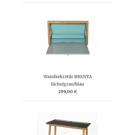
Wandsekretär BRENTA
Eiche/grau/blau
299,00 €