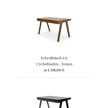
Schreibtisch 4.9
2 Schubladen - braun
1.319,00 €
ab