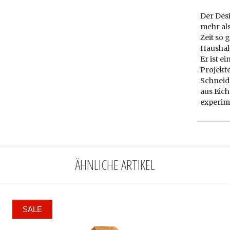
Der Des
mehr als
Zeit so 
Haushal
Er ist e
Projekte
Schneid
aus Eich
experim
ÄHNLICHE ARTIKEL
SALE