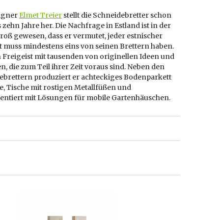
igner
Elmet Treier
stellt die Schneidebretter schon
 zehn Jahre her. Die Nachfrage in Estland ist in der
groß gewesen, dass er vermutet, jeder estnischer
t muss mindestens eins von seinen Brettern haben.
in Freigeist mit tausenden von originellen Ideen und
n, die zum Teil ihrer Zeit voraus sind. Neben den
ebrettern produziert er achteckiges Bodenparkett
e, Tische mit rostigen Metallfüßen und
entiert mit Lösungen für mobile Gartenhäuschen.