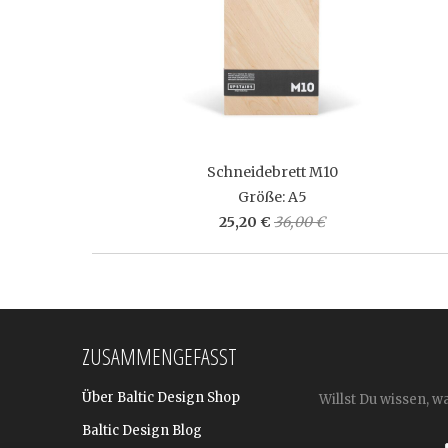
Schneidebrett M10
Größe: A5
25,20 €
36,00 €
ZUSAMMENGEFASST
Über Baltic Design Shop
Willst Du wissen, w
Baltic Design Blog