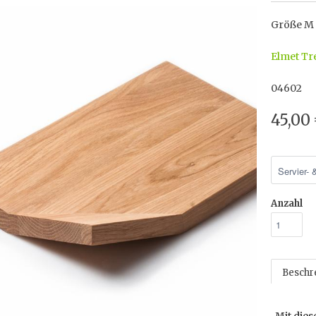
Größe M 
Elmet Tr
04602
45,00
Anzahl
Beschr