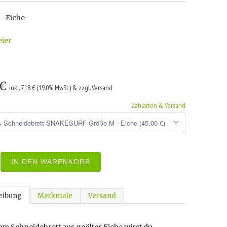
- Eiche
eier
 €
inkl. 7,18 € (19.0% MwSt.) & zzgl. Versand
Zahlarten & Versand
IN DEN WARENKORB
eibung
Merkmale
Versand