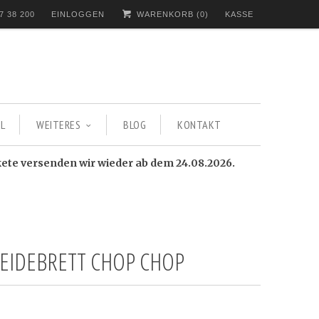
7 38 200
EINLOGGEN
WARENKORB (
0
)
KASSE
L
WEITERES
BLOG
KONTAKT
kete versenden wir wieder ab dem 24.08.2026.
EIDEBRETT CHOP CHOP