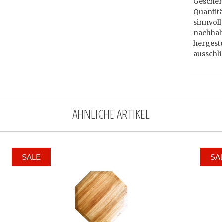
Geschenk
Quantitä
sinnvol
nachhal
hergeste
ausschli
ÄHNLICHE ARTIKEL
SALE
SA