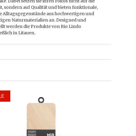
e. Dabei setzen sie ihren Fokus nicht auf die
t, sondern auf Qualität und bieten funktionale,
le Alltagsgegenstände aus hochwertigen und
tigen Naturmaterialien an. Designed und
llt werden die Produkte von Rio Lindo
eßlich in Litauen.
LE