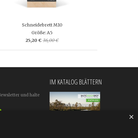
Schneidebrett M10
Größe: A5
25,20 €
36,00 €
IM KATALOG BLÄTTERN
Newsletter und halte
×