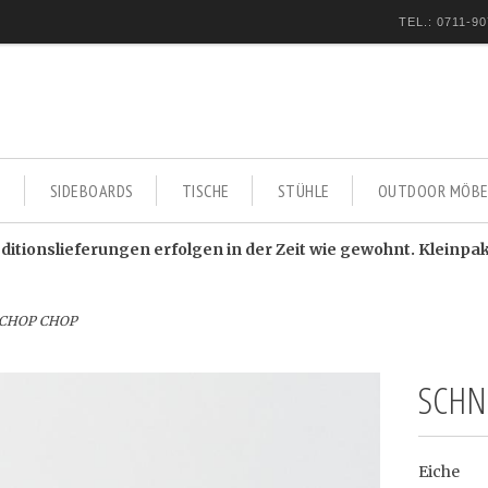
TEL.: 0711-90
E
SIDEBOARDS
TISCHE
STÜHLE
OUTDOOR MÖBE
itionslieferungen erfolgen in der Zeit wie gewohnt. Kleinpa
t CHOP CHOP
SCHN
Eiche