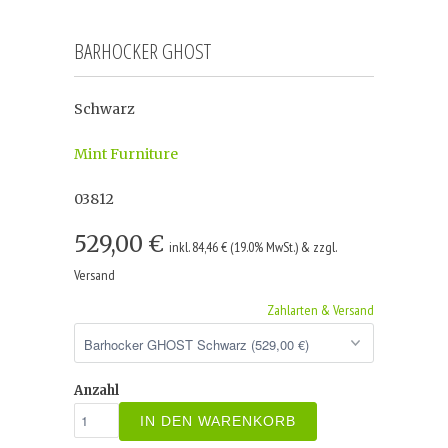
BARHOCKER GHOST
Schwarz
Mint Furniture
03812
529,00 €
inkl. 84,46 € (19.0% MwSt.) & zzgl.
Versand
Zahlarten & Versand
Anzahl
IN DEN WARENKORB