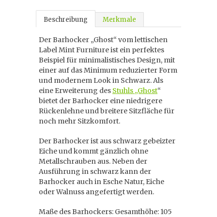
Beschreibung
Merkmale
Der Barhocker „Ghost“ vom lettischen
Label Mint Furniture ist ein perfektes
Beispiel für minimalistisches Design, mit
einer auf das Minimum reduzierter Form
und modernem Look in Schwarz. Als
eine Erweiterung des
Stuhls „Ghost
“
bietet der Barhocker eine niedrigere
Rückenlehne und breitere Sitzfläche für
noch mehr Sitzkomfort.
Der Barhocker ist aus schwarz gebeizter
Eiche und kommt gänzlich ohne
Metallschrauben aus. Neben der
Ausführung in schwarz kann der
Barhocker auch in Esche Natur, Eiche
oder Walnuss angefertigt werden.
Maße des Barhockers: Gesamthöhe: 105