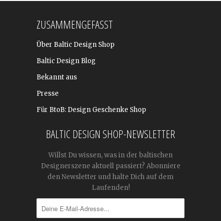
ZUSAMMENGEFASST
Über Baltic Design Shop
Baltic Design Blog
Bekannt aus
Presse
Für BtoB: Design Geschenke Shop
BALTIC DESIGN SHOP-NEWSLETTER
Willst Du wissen, was in der baltischen
Designerszene aktuell passiert? Abonniere
den Newsletter und halte Dich auf dem
Laufenden!