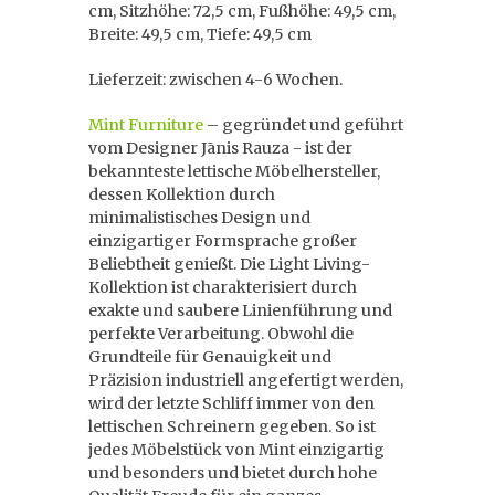
cm, Sitzhöhe: 72,5 cm, Fußhöhe: 49,5 cm,
Breite: 49,5 cm, Tiefe: 49,5 cm
Lieferzeit: zwischen 4-6 Wochen.
Mint Furniture
– gegründet und geführt
vom Designer Jānis Rauza - ist der
bekannteste lettische Möbelhersteller,
dessen Kollektion durch
minimalistisches Design und
einzigartiger Formsprache großer
Beliebtheit genießt. Die Light Living-
Kollektion ist charakterisiert durch
exakte und saubere Linienführung und
perfekte Verarbeitung. Obwohl die
Grundteile für Genauigkeit und
Präzision industriell angefertigt werden,
wird der letzte Schliff immer von den
lettischen Schreinern gegeben. So ist
jedes Möbelstück von Mint einzigartig
und besonders und bietet durch hohe