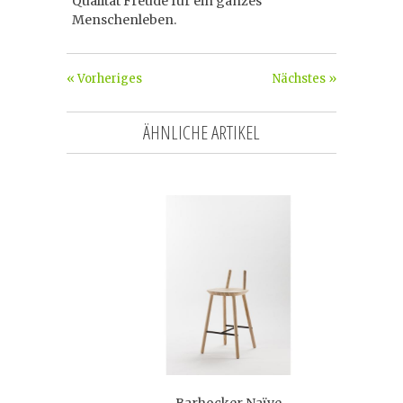
Qualität Freude für ein ganzes
Menschenleben.
« Vorheriges
Nächstes »
ÄHNLICHE ARTIKEL
Barhocker Naïve