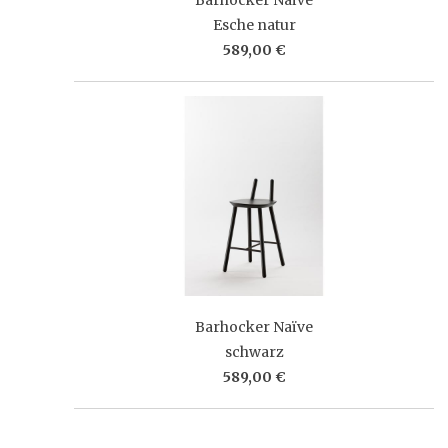
Esche natur
589,00 €
Barhocker Naïve
schwarz
589,00 €