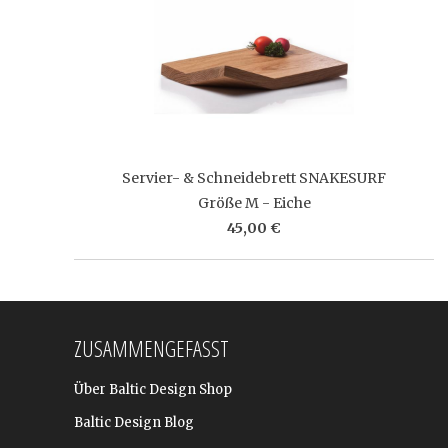
Servier- & Schneidebrett SNAKESURF
Größe M - Eiche
45,00 €
ZUSAMMENGEFASST
Über Baltic Design Shop
Baltic Design Blog