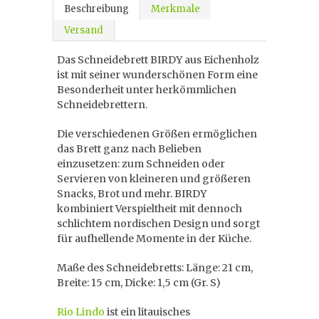
Beschreibung
Merkmale
Versand
Das Schneidebrett BIRDY aus Eichenholz
ist mit seiner wunderschönen Form eine
Besonderheit unter herkömmlichen
Schneidebrettern.
Die verschiedenen Größen ermöglichen
das Brett ganz nach Belieben
einzusetzen: zum Schneiden oder
Servieren von kleineren und größeren
Snacks, Brot und mehr. BIRDY
kombiniert Verspieltheit mit dennoch
schlichtem nordischen Design und sorgt
für aufhellende Momente in der Küche.
Maße des Schneidebretts: Länge: 21 cm,
Breite: 15 cm, Dicke: 1,5 cm (Gr. S)
Rio Lindo
ist ein litauisches