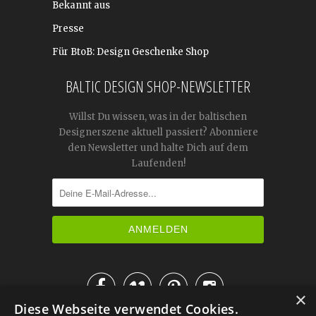
Bekannt aus
Presse
Für BtoB: Design Geschenke Shop
BALTIC DESIGN SHOP-NEWSLETTER
Willst Du wissen, was in der baltischen
Designerszene aktuell passiert? Abonniere
den Newsletter und halte Dich auf dem
Laufenden!




×
Diese Webseite verwendet Cookies.