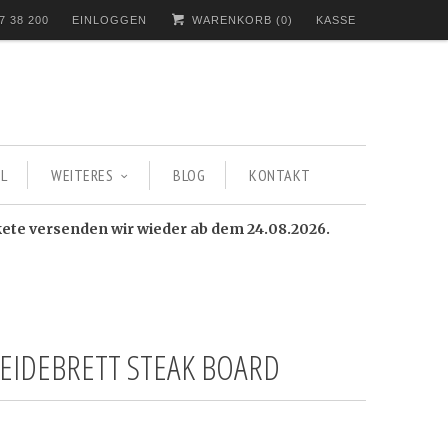
7 38 200
EINLOGGEN
WARENKORB (
0
)
KASSE
L
WEITERES
BLOG
KONTAKT
kete versenden wir wieder ab dem 24.08.2026.
EIDEBRETT STEAK BOARD