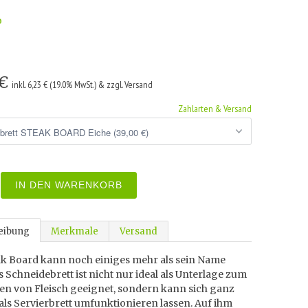
o
 €
inkl. 6,23 € (19.0% MwSt.) & zzgl. Versand
Zahlarten & Versand
IN DEN WARENKORB
eibung
Merkmale
Versand
ak Board kann noch einiges mehr als sein Name
s Schneidebrett ist nicht nur ideal als Unterlage zum
en von Fleisch geeignet, sondern kann sich ganz
als Servierbrett umfunktionieren lassen. Auf ihm