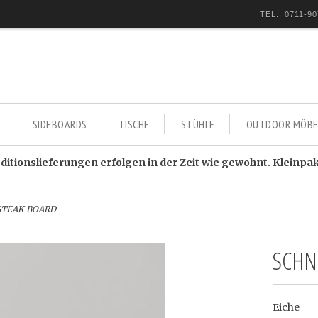
TEL.: 0711-90
E
SIDEBOARDS
TISCHE
STÜHLE
OUTDOOR MÖBE
itionslieferungen erfolgen in der Zeit wie gewohnt. Kleinpa
 STEAK BOARD
SCHN
Eiche