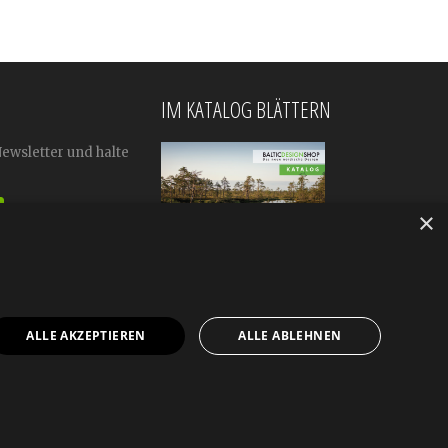
IM KATALOG BLÄTTERN
Newsletter und halte
×
ALLE AKZEPTIEREN
ALLE ABLEHNEN
mular
Impressum