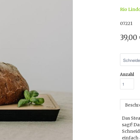
Rio Lind
07221
39,00
Anzahl
Beschr
Das Ste
sagt! Da
Schneid
einfach 