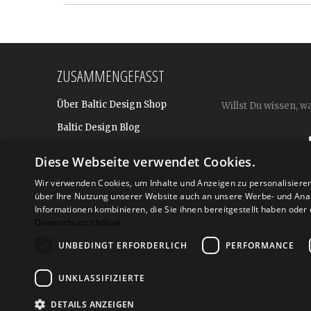
ZUSAMMENGEFASST
Über Baltic Design Shop
Willst Du wissen, w
Baltic Design Blog
Bekannt aus
Diese Webseite verwendet Cookies.
Presse
Wir verwenden Cookies, um Inhalte und Anzeigen zu personalisiere
Für BtoB: Design Geschenke
über Ihre Nutzung unserer Website auch an unsere Werbe- und Anal
Shop
Informationen kombinieren, die Sie ihnen bereitgestellt haben ode
Datenschutzrichtlinie
UNBEDINGT ERFORDERLICH
PERFORMANCE
Versand
Zahlarte
UNKLASSIFIZIERTE
DETAILS ANZEIGEN