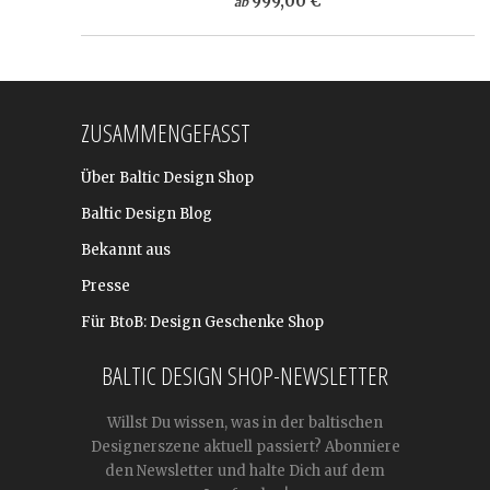
999,00 €
ab
ZUSAMMENGEFASST
Über Baltic Design Shop
Baltic Design Blog
Bekannt aus
Presse
Für BtoB: Design Geschenke Shop
BALTIC DESIGN SHOP-NEWSLETTER
Willst Du wissen, was in der baltischen
Designerszene aktuell passiert? Abonniere
den Newsletter und halte Dich auf dem