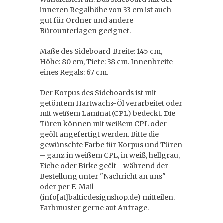
inneren Regalhöhe von 33 cm ist auch
gut für Ordner und andere
Bürounterlagen geeignet.
Maße des Sideboard: Breite: 145 cm,
Höhe: 80 cm, Tiefe: 38 cm. Innenbreite
eines Regals: 67 cm.
Der Korpus des Sideboards ist mit
getöntem Hartwachs-Öl verarbeitet oder
mit weißem Laminat (CPL) bedeckt. Die
Türen können mit weißem CPL oder
geölt angefertigt werden. Bitte die
gewünschte Farbe für Korpus und Türen
– ganz in weißem CPL, in weiß, hellgrau,
Eiche oder Birke geölt - während der
Bestellung unter "Nachricht an uns"
oder per E-Mail
(info[at]balticdesignshop.de) mitteilen.
Farbmuster gerne auf Anfrage.