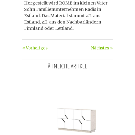
Hergestellt wird ROMB im kleinen Vater-
Sohn Familienunternehmen Radis in
Estland. Das Material stammt z.T. aus
Estland, z.T. aus den Nachbarländern
Finnland oder Lettland.
« Vorheriges
Nächstes »
ÄHNLICHE ARTIKEL