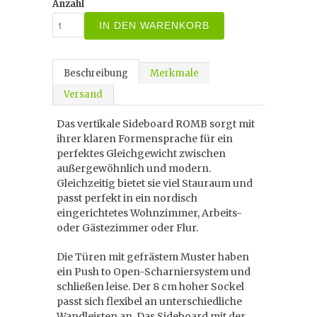
Anzahl
IN DEN WARENKORB
Beschreibung
Merkmale
Versand
Das vertikale Sideboard ROMB sorgt mit
ihrer klaren Formensprache für ein
perfektes Gleichgewicht zwischen
außergewöhnlich und modern.
Gleichzeitig bietet sie viel Stauraum und
passt perfekt in ein nordisch
eingerichtetes Wohnzimmer, Arbeits-
oder Gästezimmer oder Flur.
Die Türen mit gefrästem Muster haben
ein Push to Open-Scharniersystem und
schließen leise. Der 8 cm hoher Sockel
passt sich flexibel an unterschiedliche
Wandleisten an. Das Sideboard mit der