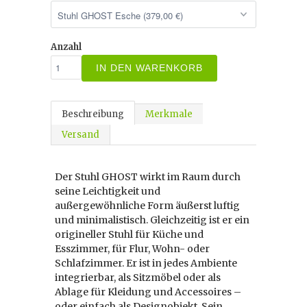
Anzahl
IN DEN WARENKORB
Beschreibung
Merkmale
Versand
Der Stuhl GHOST wirkt im Raum durch
seine Leichtigkeit und
außergewöhnliche Form äußerst luftig
und minimalistisch. Gleichzeitig ist er ein
origineller Stuhl für Küche und
Esszimmer, für Flur, Wohn- oder
Schlafzimmer. Er ist in jedes Ambiente
integrierbar, als Sitzmöbel oder als
Ablage für Kleidung und Accessoires –
oder einfach als Designobjekt. Sein