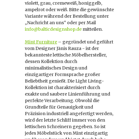
violett, grau, cremeweiß, honiggelb,
ampelrot oder weiß. Bitte die gewünschte
Variante während der Bestellung unter
„Nachricht an uns“ oder per Mail
info@balticdesignshop.de
mitteilen.
Mint Furniture
– gegründet und geführt
vom Designer Jānis Rauza - ist der
bekannteste lettische Möbelhersteller,
dessen Kollektion durch
minimalistisches Design und
einzigartiger Formsprache großer
Beliebtheit genießt. Die Light Living-
Kollektion ist charakterisiert durch
exakte und saubere Linienführung und
perfekte Verarbeitung. Obwohl die
Grundteile für Genauigkeit und
Präzision industriell angefertigt werden,
wird der letzte Schliff immer von den
lettischen Schreinern gegeben. So ist
jedes Möbelstück von Mint einzigartig