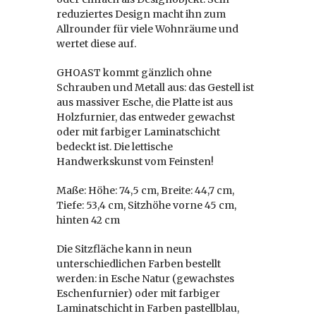
reduziertes Design macht ihn zum
Allrounder für viele Wohnräume und
wertet diese auf.
GHOAST kommt gänzlich ohne
Schrauben und Metall aus: das Gestell ist
aus massiver Esche, die Platte ist aus
Holzfurnier, das entweder gewachst
oder mit farbiger Laminatschicht
bedeckt ist. Die lettische
Handwerkskunst vom Feinsten!
Maße: Höhe: 74,5 cm, Breite: 44,7 cm,
Tiefe: 53,4 cm, Sitzhöhe vorne 45 cm,
hinten 42 cm
Die Sitzfläche kann in neun
unterschiedlichen Farben bestellt
werden: in Esche Natur (gewachstes
Eschenfurnier) oder mit farbiger
Laminatschicht in Farben pastellblau,