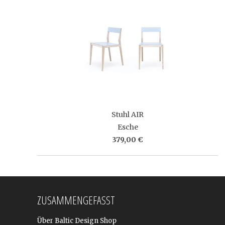
Stuhl AIR
Esche
379,00 €
ZUSAMMENGEFASST
Über Baltic Design Shop