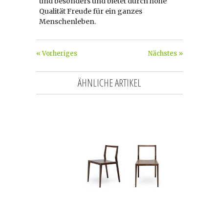
und besonders und bietet durch hohe
Qualität Freude für ein ganzes
Menschenleben.
« Vorheriges
Nächstes »
ÄHNLICHE ARTIKEL