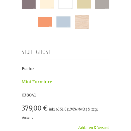
STUHL GHOST
Esche
Mint Furniture
038041
379,00 €
inkl. 60,51 € (19.0% MwSt.) & zzgl.
Versand
Zahlarten & Versand