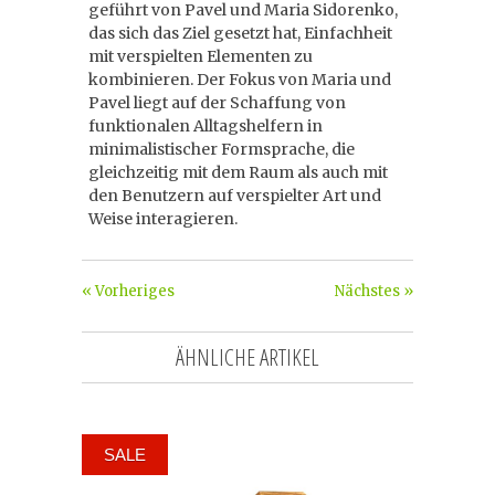
geführt von Pavel und Maria Sidorenko,
das sich das Ziel gesetzt hat, Einfachheit
mit verspielten Elementen zu
kombinieren. Der Fokus von Maria und
Pavel liegt auf der Schaffung von
funktionalen Alltagshelfern in
minimalistischer Formsprache, die
gleichzeitig mit dem Raum als auch mit
den Benutzern auf verspielter Art und
Weise interagieren.
« Vorheriges
Nächstes »
ÄHNLICHE ARTIKEL
SALE