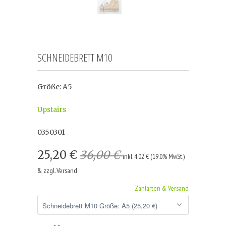
SCHNEIDEBRETT M10
Größe: A5
Upstairs
0350301
25,20 €
36,00 €
inkl. 4,02 € (19.0% MwSt.)
& zzgl. Versand
Zahlarten & Versand