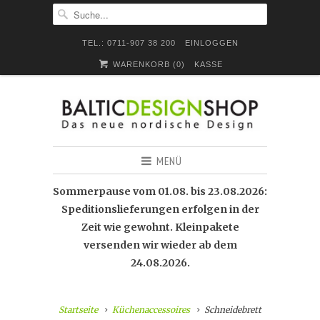
TEL.: 0711-907 38 200
EINLOGGEN
WARENKORB (
0
)
KASSE
MENÜ
Sommerpause vom 01.08. bis 23.08.2026:
Speditionslieferungen erfolgen in der
Zeit wie gewohnt. Kleinpakete
versenden wir wieder ab dem
24.08.2026.
Startseite
Küchenaccessoires
Schneidebrett