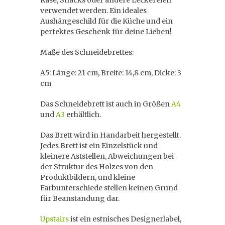
Käse, Snacks oder andere Leckereien
verwendet werden. Ein ideales
Aushängeschild für die Küche und ein
perfektes Geschenk für deine Lieben!
Maße des Schneidebrettes:
A5: Länge: 21 cm, Breite: 14,8 cm, Dicke: 3
cm
Das Schneidebrett ist auch in Größen
A4
und
A3
erhältlich.
Das Brett wird in Handarbeit hergestellt.
Jedes Brett ist ein Einzelstück und
kleinere Aststellen, Abweichungen bei
der Struktur des Holzes von den
Produktbildern, und kleine
Farbunterschiede stellen keinen Grund
für Beanstandung dar.
Upstairs
ist ein estnisches Designerlabel,