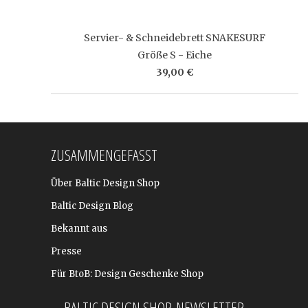
Servier- & Schneidebrett SNAKESURF
Größe S - Eiche
39,00 €
ZUSAMMENGEFASST
Über Baltic Design Shop
Baltic Design Blog
Bekannt aus
Presse
Für BtoB: Design Geschenke Shop
BALTIC DESIGN SHOP-NEWSLETTER