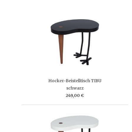
Hocker-Beistelltisch TIBU
schwarz
249,00 €