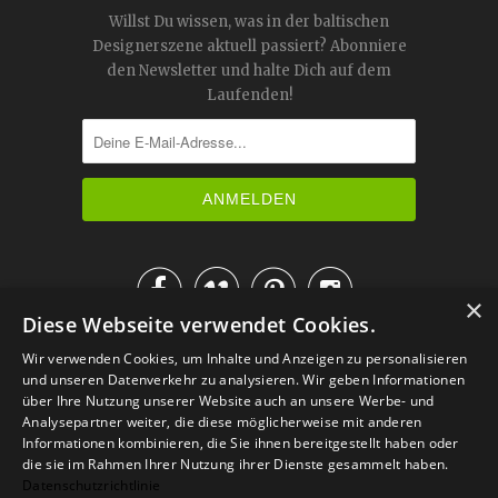
Willst Du wissen, was in der baltischen
Designerszene aktuell passiert? Abonniere
den Newsletter und halte Dich auf dem
Laufenden!




×
Diese Webseite verwendet Cookies.
IM KATALOG BLÄTTERN
Wir verwenden Cookies, um Inhalte und Anzeigen zu personalisieren
und unseren Datenverkehr zu analysieren. Wir geben Informationen
über Ihre Nutzung unserer Website auch an unsere Werbe- und
Analysepartner weiter, die diese möglicherweise mit anderen
Informationen kombinieren, die Sie ihnen bereitgestellt haben oder
die sie im Rahmen Ihrer Nutzung ihrer Dienste gesammelt haben.
Datenschutzrichtlinie