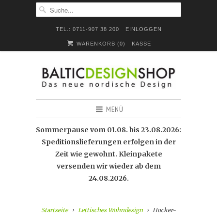
TEL.: 0711-907 38 200
EINLOGGEN
WARENKORB (
0
)
KASSE
MENÜ
Sommerpause vom 01.08. bis 23.08.2026:
Speditionslieferungen erfolgen in der
Zeit wie gewohnt. Kleinpakete
versenden wir wieder ab dem
24.08.2026.
Startseite
Lettisches Wohndesign
Hocker-