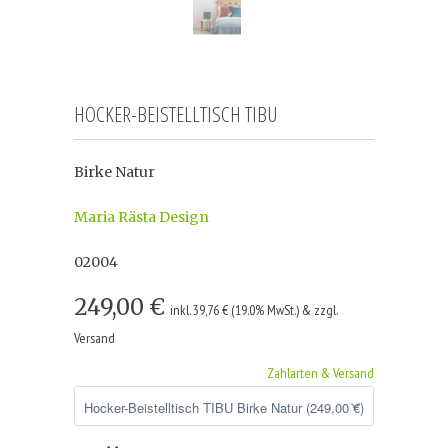
HOCKER-BEISTELLTISCH TIBU
Birke Natur
Maria Rästa Design
02004
249,00 €
inkl. 39,76 € (19.0% MwSt.) & zzgl.
Versand
Zahlarten & Versand