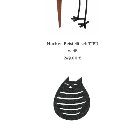
Hocker-Beistelltisch TIBU
weiß
249,00 €