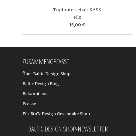
Topfuntersetzer KASS
Filz
15,00 €
ZUSAMMENGEFASST
Über Baltic Design Shop
Baltic Design Blog
Bekannt aus
Presse
Für BtoB: Design Geschenke Shop
BALTIC DESIGN SHOP-NEWSLETTER