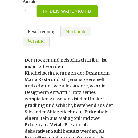
Anzahl
IN DEN WARENKORB
Beschreibung
Merkmale
Versand
Der Hocker und Beistelltisch „Tibu“ ist
inspiriert von den
Kindheitserinnerungen der Designerin
Maria Rästa und ist genauso verspielt
und originell wie alles andere, was die
Designerin entwirft. Trotz seines
verspielten Aussehens ist der Hocker
gradlinig und schlicht, bestehend aus der
Sitz- oder Ablegefläche aus Birkenholz,
einem Bein aus Mahagoni und zwei
Beinen aus Metall. Er kann als
dekorativer Stuhl benutzt werden, als
Beistelltisch neben dem Sofa oder als