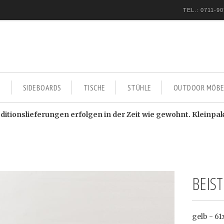
TEL.: 0711-90
E
SIDEBOARDS
TISCHE
STÜHLE
OUTDOOR MÖBE
itionslieferungen erfolgen in der Zeit wie gewohnt. Kleinpa
BEIST
gelb - 6