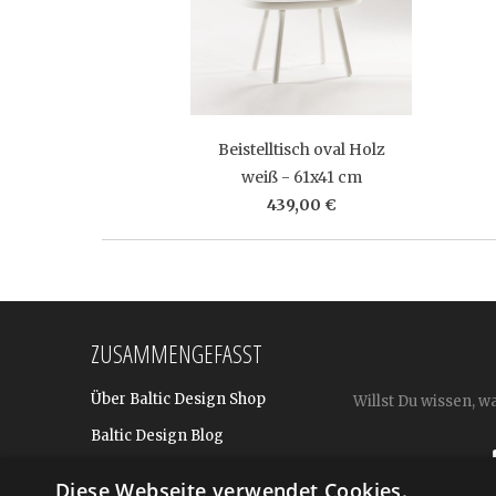
Beistelltisch oval Holz
weiß - 61x41 cm
439,00 €
ZUSAMMENGEFASST
Über Baltic Design Shop
Willst Du wissen, w
Baltic Design Blog
Bekannt aus
Diese Webseite verwendet Cookies.