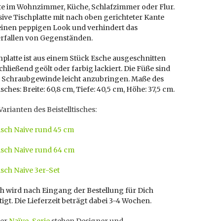
e im Wohnzimmer, Küche, Schlafzimmer oder Flur.
ive Tischplatte mit nach oben gerichteter Kante
 einen peppigen Look und verhindert das
rfallen von Gegenständen.
hplatte ist aus einem Stück Esche ausgeschnitten
hließend geölt oder farbig lackiert. Die Füße sind
n Schraubgewinde leicht anzubringen. Maße des
isches: Breite: 60,8 cm, Tiefe: 40,5 cm, Höhe: 37,5 cm.
arianten des Beistelltisches:
tisch Naive rund 45 cm
tisch Naive rund 64 cm
tisch Naive 3er-Set
h wird nach Eingang der Bestellung für Dich
igt. Die Lieferzeit beträgt dabei 3-4 Wochen.