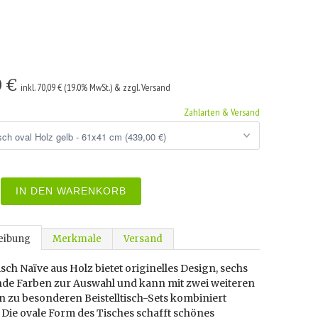
0 €
inkl. 70,09 € (19.0% MwSt.) & zzgl. Versand
Zahlarten & Versand
IN DEN WARENKORB
eibung
Merkmale
Versand
tisch Naïve aus Holz bietet originelles Design, sechs
nde Farben zur Auswahl und kann mit zwei weiteren
 zu besonderen Beistelltisch-Sets kombiniert
Die ovale Form des Tisches schafft schönes