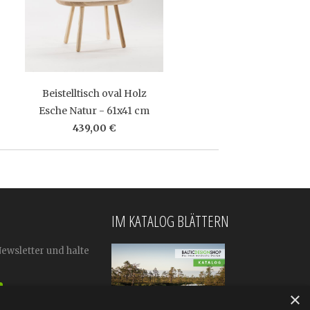
Beistelltisch oval Holz
Esche Natur - 61x41 cm
439,00 €
IM KATALOG BLÄTTERN
Newsletter und halte
×