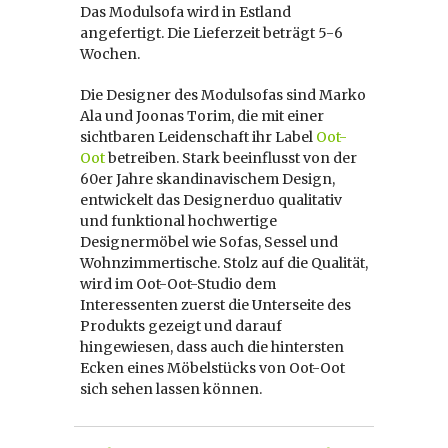
Das Modulsofa wird in Estland
angefertigt. Die Lieferzeit beträgt 5-6
Wochen.
Die Designer des Modulsofas sind Marko
Ala und Joonas Torim, die mit einer
sichtbaren Leidenschaft ihr Label
Oot-
Oot
betreiben. Stark beeinflusst von der
60er Jahre skandinavischem Design,
entwickelt das Designerduo qualitativ
und funktional hochwertige
Designermöbel wie Sofas, Sessel und
Wohnzimmertische. Stolz auf die Qualität,
wird im Oot-Oot-Studio dem
Interessenten zuerst die Unterseite des
Produkts gezeigt und darauf
hingewiesen, dass auch die hintersten
Ecken eines Möbelstücks von Oot-Oot
sich sehen lassen können.