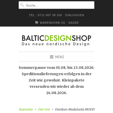
TEL.: 0711-907 38 200
EINLOGGEN
WARENKORB (
0
)
KASSE
MENÜ
Sommerpause vom 01.08. bis 23.08.2026:
Speditionslieferungen erfolgen in der
Zeit wie gewohnt. Kleinpakete
versenden wir wieder ab dem
24.08.2026.
Startseite
Oot-Oot
Outdoor-Modulsofa MOOD