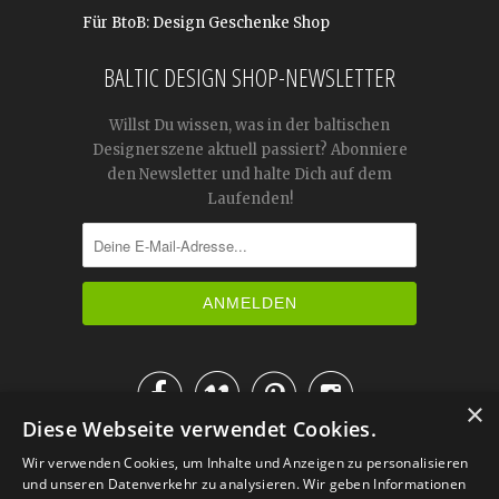
Für BtoB: Design Geschenke Shop
BALTIC DESIGN SHOP-NEWSLETTER
Willst Du wissen, was in der baltischen
Designerszene aktuell passiert? Abonniere
den Newsletter und halte Dich auf dem
Laufenden!




×
Diese Webseite verwendet Cookies.
IM KATALOG BLÄTTERN
Wir verwenden Cookies, um Inhalte und Anzeigen zu personalisieren
und unseren Datenverkehr zu analysieren. Wir geben Informationen