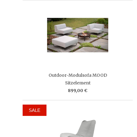
Outdoor-Modulsofa MOOD
Sitzelement
899,00 €
SALE