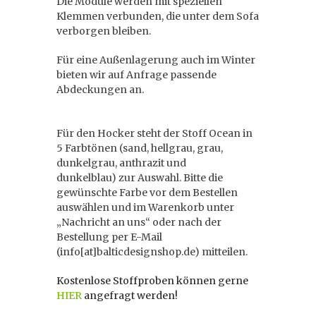
Die Module werden mit speziellen
Klemmen verbunden, die unter dem Sofa
verborgen bleiben.
Für eine Außenlagerung auch im Winter
bieten wir auf Anfrage passende
Abdeckungen an.
Für den Hocker steht der Stoff Ocean in
5 Farbtönen (sand, hellgrau, grau,
dunkelgrau, anthrazit und
dunkelblau) zur Auswahl. Bitte die
gewünschte Farbe vor dem Bestellen
auswählen und im Warenkorb unter
„Nachricht an uns“ oder nach der
Bestellung per E-Mail
(info[at]balticdesignshop.de) mitteilen.
Kostenlose Stoffproben können gerne
HIER
angefragt werden!