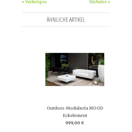
« Vorheriges
Nächstes »
ÄHNLICHE ARTIKEL
Outdoor-Modulsofa MOOD
Eckelement
999,00 €