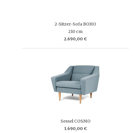
2-Sitzer-Sofa BOHO
210 cm
2.690,00 €
Sessel COSMO
1.690,00 €