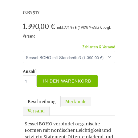
0235917
1.390,00 €
inkl. 221,93 € (19.0% MwSt.) & zzgl.
Versand
Zahlarten & Versand
Anzahl
IN DEN WARENKORB
Beschreibung
Merkmale
Versand
Sessel BOHO verbindet organische
Formen mit nordischer Leichtigkeit und
setzt ein Statement: Offen, einladend und