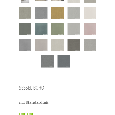
SESSEL BOHO
mit Standardfuß
Oot-Oot