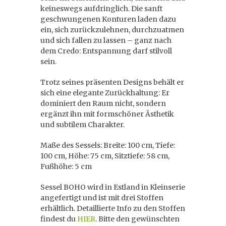
keineswegs aufdringlich. Die sanft
geschwungenen Konturen laden dazu
ein, sich zurückzulehnen, durchzuatmen
und sich fallen zu lassen – ganz nach
dem Credo: Entspannung darf stilvoll
sein.
Trotz seines präsenten Designs behält er
sich eine elegante Zurückhaltung: Er
dominiert den Raum nicht, sondern
ergänzt ihn mit formschöner Ästhetik
und subtilem Charakter.
Maße des Sessels: Breite: 100 cm, Tiefe:
100 cm, Höhe: 75 cm, Sitztiefe: 58 cm,
Fußhöhe: 5 cm
Sessel BOHO wird in Estland in Kleinserie
angefertigt und ist mit drei Stoffen
erhältlich. Detaillierte Info zu den Stoffen
findest du
HIER
. Bitte den gewünschten