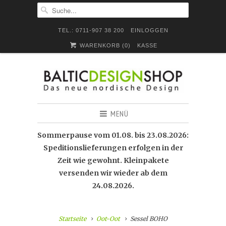
TEL.: 0711-907 38 200
EINLOGGEN
WARENKORB (
0
)
KASSE
MENÜ
Sommerpause vom 01.08. bis 23.08.2026:
Speditionslieferungen erfolgen in der
Zeit wie gewohnt. Kleinpakete
versenden wir wieder ab dem
24.08.2026.
Startseite
Oot-Oot
Sessel BOHO