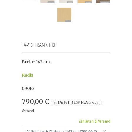
TV-SCHRANK PIX
Breite: 142 cm
Radis
09016
790,00 €
inkl. 126,13 € (19.0% MwSt.) & zzgl.
Versand
Zahlarten & Versand