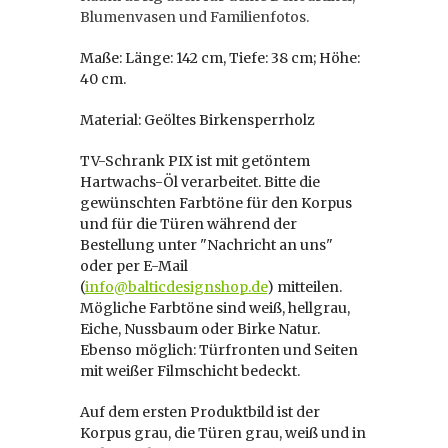
Blumenvasen und Familienfotos.
Maße: Länge: 142 cm, Tiefe: 38 cm; Höhe:
40 cm.
Material: Geöltes Birkensperrholz
TV-Schrank PIX ist mit getöntem
Hartwachs-Öl verarbeitet. Bitte die
gewünschten Farbtöne für den Korpus
und für die Türen während der
Bestellung unter "Nachricht an uns"
oder per E-Mail
(
info@balticdesignshop.de
) mitteilen.
Mögliche Farbtöne sind weiß, hellgrau,
Eiche, Nussbaum oder Birke Natur.
Ebenso möglich: Türfronten und Seiten
mit weißer Filmschicht bedeckt.
Auf dem ersten Produktbild ist der
Korpus grau, die Türen grau, weiß und in