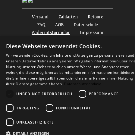
Versand
Zahlarten
Retoure
FAQ
AGB
Datenschutz
Widerrufsformular
Impressum
Diese Webseite verwendet Cookies.
© 2026
Baltic Design Shop
. Baltic Design Shop
Wir verwenden Cookies, um Inhalte und Anzeigen zu personalisieren und
unseren Datenverkehr zu analysieren. Wir geben Informationen über Ihr
Nutzung unserer Website auch an unsere Werbe- und Analysepartner
weiter, die diese möglicherweise mit anderen Informationen kombinieren
die Sie ihnen bereitgestellt haben oder die sie im Rahmen Ihrer Nutzung
ihrer Dienste gesammelt haben.
Datenschutzrichtlinie
UNBEDINGT ERFORDERLICH
PERFORMANCE
TARGETING
FUNKTIONALITÄT
UNKLASSIFIZIERTE
DETAILS ANZEIGEN