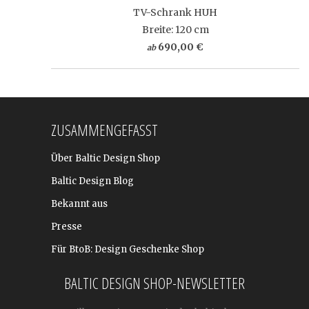
TV-Schrank HUH
Breite: 120 cm
690,00 €
ab
ZUSAMMENGEFASST
Über Baltic Design Shop
Baltic Design Blog
Bekannt aus
Presse
Für BtoB: Design Geschenke Shop
BALTIC DESIGN SHOP-NEWSLETTER