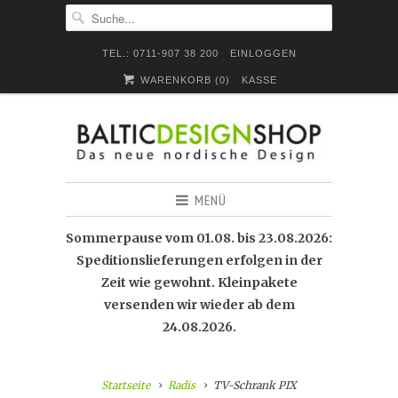
TEL.: 0711-907 38 200
EINLOGGEN
WARENKORB (
0
)
KASSE
MENÜ
Sommerpause vom 01.08. bis 23.08.2026:
Speditionslieferungen erfolgen in der
Zeit wie gewohnt. Kleinpakete
versenden wir wieder ab dem
24.08.2026.
Startseite
Radis
TV-Schrank PIX