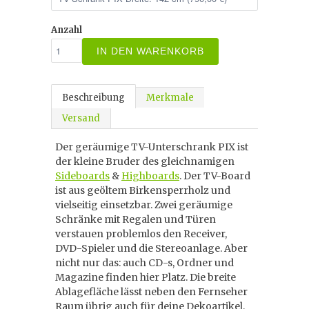
Anzahl
IN DEN WARENKORB
Beschreibung
Merkmale
Versand
Der geräumige TV-Unterschrank PIX ist
der kleine Bruder des gleichnamigen
Sideboards
&
Highboards
. Der TV-Board
ist aus geöltem Birkensperrholz und
vielseitig einsetzbar. Zwei geräumige
Schränke mit Regalen und Türen
verstauen problemlos den Receiver,
DVD-Spieler und die Stereoanlage. Aber
nicht nur das: auch CD-s, Ordner und
Magazine finden hier Platz. Die breite
Ablagefläche lässt neben den Fernseher
Raum übrig auch für deine Dekoartikel,