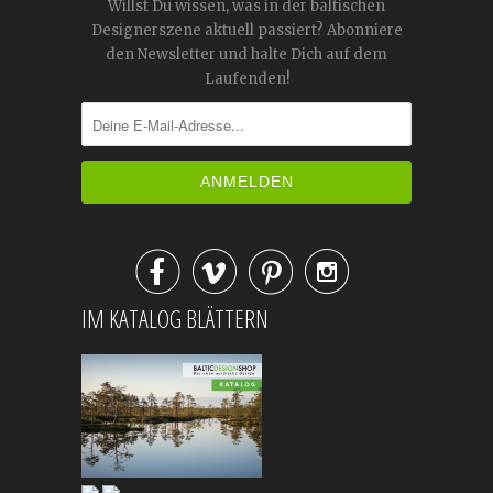
Willst Du wissen, was in der baltischen
Designerszene aktuell passiert? Abonniere
den Newsletter und halte Dich auf dem
Laufenden!




IM KATALOG BLÄTTERN