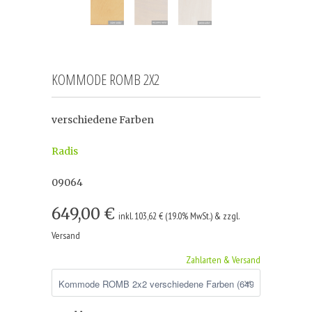
KOMMODE ROMB 2X2
verschiedene Farben
Radis
09064
649,00 €
inkl. 103,62 € (19.0% MwSt.) & zzgl.
Versand
Zahlarten & Versand