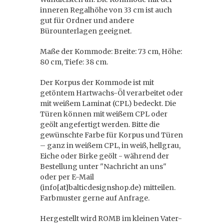
inneren Regalhöhe von 33 cm ist auch
gut für Ordner und andere
Bürounterlagen geeignet.
Maße der Kommode: Breite: 73 cm, Höhe:
80 cm, Tiefe: 38 cm.
Der Korpus der Kommode ist mit
getöntem Hartwachs-Öl verarbeitet oder
mit weißem Laminat (CPL) bedeckt. Die
Türen können mit weißem CPL oder
geölt angefertigt werden. Bitte die
gewünschte Farbe für Korpus und Türen
– ganz in weißem CPL, in weiß, hellgrau,
Eiche oder Birke geölt - während der
Bestellung unter "Nachricht an uns"
oder per E-Mail
(info[at]balticdesignshop.de) mitteilen.
Farbmuster gerne auf Anfrage.
Hergestellt wird ROMB im kleinen Vater-