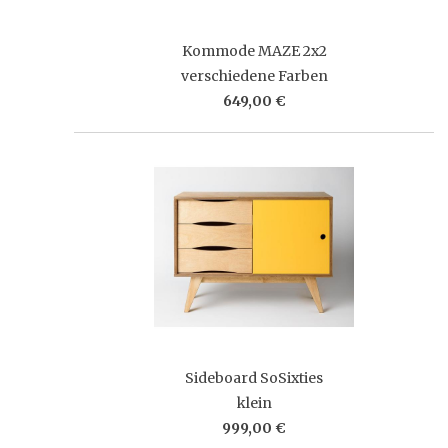
Kommode MAZE 2x2
verschiedene Farben
649,00 €
Sideboard SoSixties
klein
999,00 €