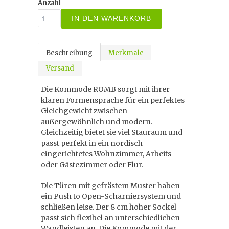
Anzahl
IN DEN WARENKORB
Beschreibung
Merkmale
Versand
Die Kommode ROMB sorgt mit ihrer
klaren Formensprache für ein perfektes
Gleichgewicht zwischen
außergewöhnlich und modern.
Gleichzeitig bietet sie viel Stauraum und
passt perfekt in ein nordisch
eingerichtetes Wohnzimmer, Arbeits-
oder Gästezimmer oder Flur.
Die Türen mit gefrästem Muster haben
ein Push to Open-Scharniersystem und
schließen leise. Der 8 cm hoher Sockel
passt sich flexibel an unterschiedlichen
Wandleisten an. Die Kommode mit der