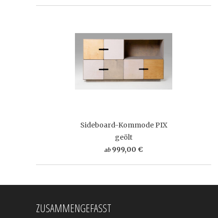
Sideboard-Kommode PIX
geölt
999,00 €
ab
ZUSAMMENGEFASST