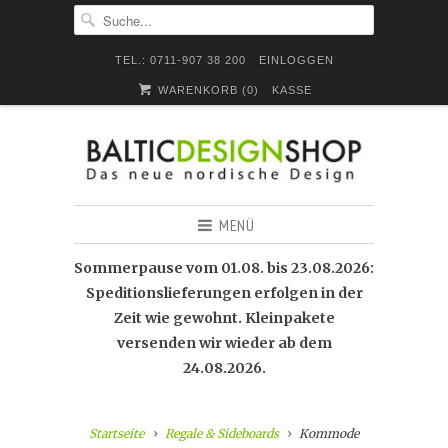
TEL.: 0711-907 38 200
EINLOGGEN
WARENKORB (
0
)
KASSE
MENÜ
Sommerpause vom 01.08. bis 23.08.2026:
Speditionslieferungen erfolgen in der
Zeit wie gewohnt. Kleinpakete
versenden wir wieder ab dem
24.08.2026.
Startseite
Regale & Sideboards
Kommode