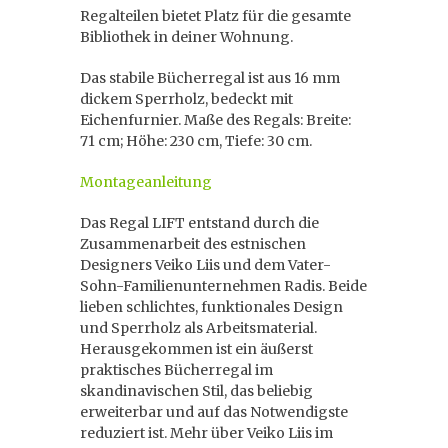
Regalteilen bietet Platz für die gesamte
Bibliothek in deiner Wohnung.
Das stabile Bücherregal ist aus 16 mm
dickem Sperrholz, bedeckt mit
Eichenfurnier. Maße des Regals: Breite:
71 cm; Höhe: 230 cm, Tiefe: 30 cm.
Montageanleitung
Das Regal LIFT entstand durch die
Zusammenarbeit des estnischen
Designers Veiko Liis und dem Vater-
Sohn-Familienunternehmen Radis. Beide
lieben schlichtes, funktionales Design
und Sperrholz als Arbeitsmaterial.
Herausgekommen ist ein äußerst
praktisches Bücherregal im
skandinavischen Stil, das beliebig
erweiterbar und auf das Notwendigste
reduziert ist. Mehr über Veiko Liis im