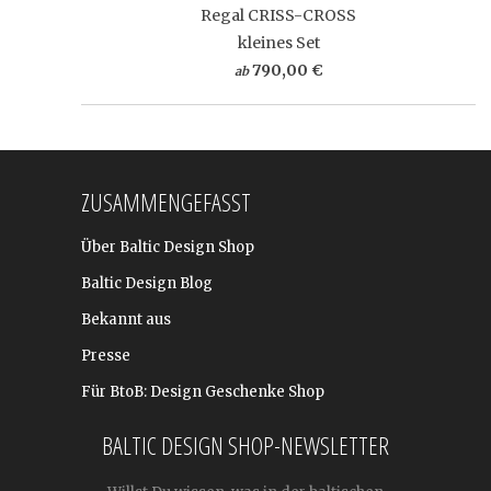
Regal CRISS-CROSS
kleines Set
790,00 €
ab
ZUSAMMENGEFASST
Über Baltic Design Shop
Baltic Design Blog
Bekannt aus
Presse
Für BtoB: Design Geschenke Shop
BALTIC DESIGN SHOP-NEWSLETTER