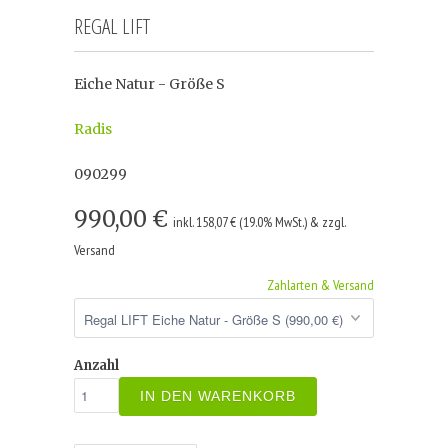
REGAL LIFT
Eiche Natur - Größe S
Radis
090299
990,00 €
inkl. 158,07 € (19.0% MwSt.) & zzgl.
Versand
Zahlarten & Versand
Anzahl
IN DEN WARENKORB