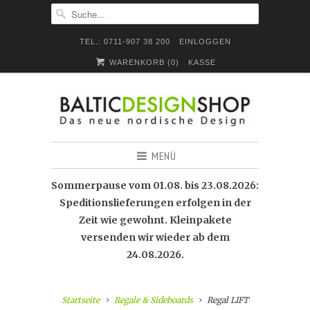
TEL.: 0711-907 38 200
EINLOGGEN
WARENKORB (
0
)
KASSE
MENÜ
Sommerpause vom 01.08. bis 23.08.2026:
Speditionslieferungen erfolgen in der
Zeit wie gewohnt. Kleinpakete
versenden wir wieder ab dem
24.08.2026.
Startseite
Regale & Sideboards
Regal LIFT