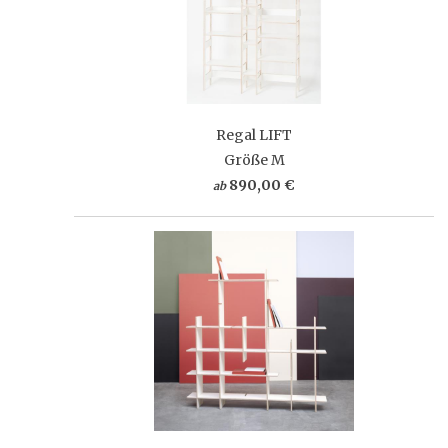
Regal LIFT
Größe M
890,00 €
ab