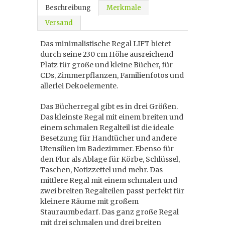
Beschreibung
Merkmale
Versand
Das minimalistische Regal LIFT bietet
durch seine 230 cm Höhe ausreichend
Platz für große und kleine Bücher, für
CDs, Zimmerpflanzen, Familienfotos und
allerlei Dekoelemente.
Das Bücherregal gibt es in drei Größen.
Das kleinste Regal mit einem breiten und
einem schmalen Regalteil ist die ideale
Besetzung für Handtücher und andere
Utensilien im Badezimmer. Ebenso für
den Flur als Ablage für Körbe, Schlüssel,
Taschen, Notizzettel und mehr. Das
mittlere Regal mit einem schmalen und
zwei breiten Regalteilen passt perfekt für
kleinere Räume mit großem
Stauraumbedarf. Das ganz große Regal
mit drei schmalen und drei breiten