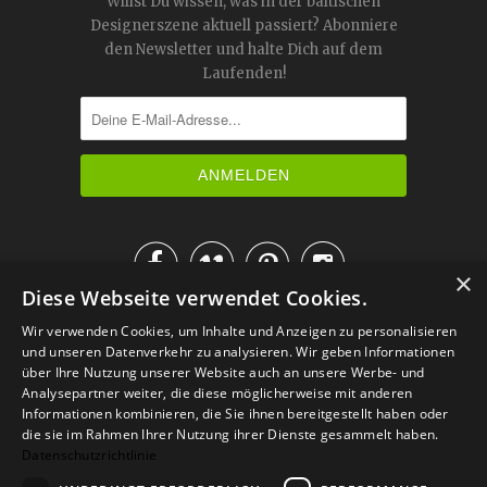
Willst Du wissen, was in der baltischen
Designerszene aktuell passiert? Abonniere
den Newsletter und halte Dich auf dem
Laufenden!




×
Diese Webseite verwendet Cookies.
IM KATALOG BLÄTTERN
Wir verwenden Cookies, um Inhalte und Anzeigen zu personalisieren
und unseren Datenverkehr zu analysieren. Wir geben Informationen
über Ihre Nutzung unserer Website auch an unsere Werbe- und
Analysepartner weiter, die diese möglicherweise mit anderen
Informationen kombinieren, die Sie ihnen bereitgestellt haben oder
die sie im Rahmen Ihrer Nutzung ihrer Dienste gesammelt haben.
Datenschutzrichtlinie