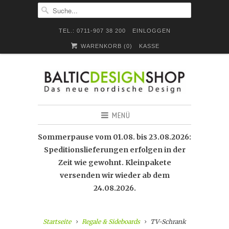
TEL.: 0711-907 38 200
EINLOGGEN
WARENKORB (
0
)
KASSE
MENÜ
Sommerpause vom 01.08. bis 23.08.2026:
Speditionslieferungen erfolgen in der
Zeit wie gewohnt. Kleinpakete
versenden wir wieder ab dem
24.08.2026.
Startseite
Regale & Sideboards
TV-Schrank