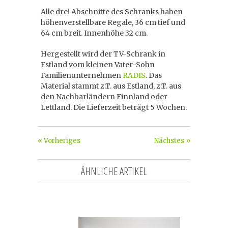
Alle drei Abschnitte des Schranks haben
höhenverstellbare Regale, 36 cm tief und
64 cm breit. Innenhöhe 32 cm.
Hergestellt wird der TV-Schrank in
Estland vom kleinen Vater-Sohn
Familienunternehmen
RADIS
. Das
Material stammt z.T. aus Estland, z.T. aus
den Nachbarländern Finnland oder
Lettland. Die Lieferzeit beträgt 5 Wochen.
« Vorheriges
Nächstes »
ÄHNLICHE ARTIKEL