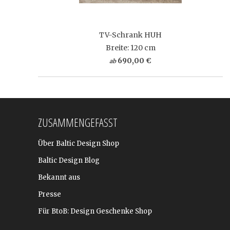
TV-Schrank HUH
Breite: 120 cm
690,00 €
ab
ZUSAMMENGEFASST
Über Baltic Design Shop
Baltic Design Blog
Bekannt aus
Presse
Für BtoB: Design Geschenke Shop