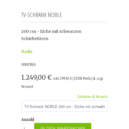
TV-SCHRANK NOBLE
200 cm - Eiche mit schwarzen
Schiebetüren
Radis
090765
1.249,00 €
inkl. 199,42 € (19.0% MwSt.) & zzgl.
Versand
Zahlarten & Versand
Anzahl
IN DEN WARENKORB