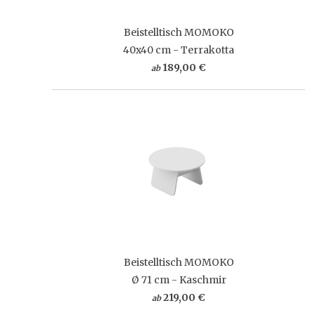
Beistelltisch MOMOKO
40x40 cm - Terrakotta
189,00 €
ab
Beistelltisch MOMOKO
Ø 71 cm - Kaschmir
219,00 €
ab