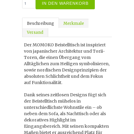
IN DEN WARENKORB
Beschreibung
Merkmale
Versand
Der MOMOKO Beistelltisch ist inspiriert
von japanischer Architektur und Torii-
Toren, die einen Übergang vom
Alltäglichen zum Heiligen symbolisieren,
sowie nordischen Designprinzipien der
absoluten Schlichtheit und dem Fokus
auf Funktionalität.
Dank seines zeitlosen Designs fügt sich
der Beistelltisch mühelos in
unterschiedlichste Wohnstile ein – ob
neben dem Sofa, als Nachttisch oder als
dekoratives Highlight im
Eingangsbereich. Mit seinen kompakten
Maßen bietet er ausreichend Platz für