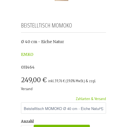
BEISTELLTISCH MOMOKO
Ø 40 cm - Eiche Natur
EMKO
031464
249,00 €
inkl. 39,76 € (19.0% MwSt.) & zzgl.
Versand
Zahlarten & Versand
Anzahl