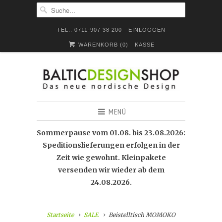
TEL.: 0711-907 38 200
EINLOGGEN
WARENKORB (
0
)
KASSE
MENÜ
Sommerpause vom 01.08. bis 23.08.2026:
Speditionslieferungen erfolgen in der
Zeit wie gewohnt. Kleinpakete
versenden wir wieder ab dem
24.08.2026.
Startseite
SALE
Beistelltisch MOMOKO