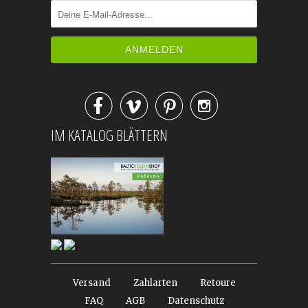




IM KATALOG BLÄTTERN
Versand
Zahlarten
Retoure
FAQ
AGB
Datenschutz