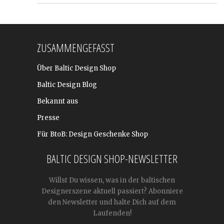
ZUSAMMENGEFASST
Über Baltic Design Shop
Baltic Design Blog
Bekannt aus
Presse
Für BtoB: Design Geschenke Shop
BALTIC DESIGN SHOP-NEWSLETTER
Willst Du wissen, was in der baltischen
Designerszene aktuell passiert? Abonniere
den Newsletter und halte Dich auf dem
Laufenden!