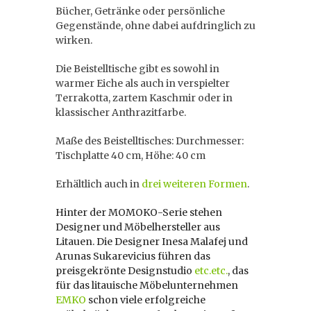
Bücher, Getränke oder persönliche
Gegenstände, ohne dabei aufdringlich zu
wirken.
Die Beistelltische gibt es sowohl in
warmer Eiche als auch in verspielter
Terrakotta, zartem Kaschmir oder in
klassischer Anthrazitfarbe.
Maße des Beistelltisches: Durchmesser:
Tischplatte 40 cm, Höhe: 40 cm
Erhältlich auch in
drei weiteren Formen
.
Hinter der MOMOKO-Serie stehen
Designer und Möbelhersteller aus
Litauen. Die Designer Inesa Malafej und
Arunas Sukarevicius führen das
preisgekrönte Designstudio
etc.etc.
, das
für das litauische Möbelunternehmen
EMKO
schon viele erfolgreiche