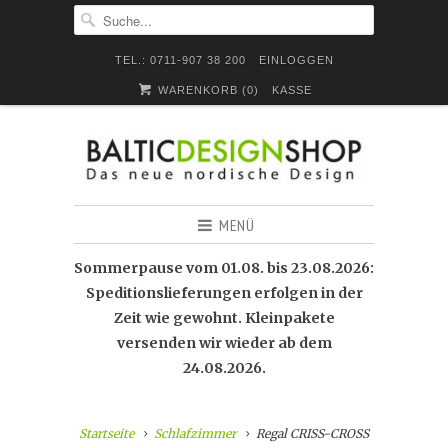
TEL.: 0711-907 38 200
EINLOGGEN
WARENKORB (
0
)
KASSE
MENÜ
Sommerpause vom 01.08. bis 23.08.2026:
Speditionslieferungen erfolgen in der
Zeit wie gewohnt. Kleinpakete
versenden wir wieder ab dem
24.08.2026.
Startseite
Schlafzimmer
Regal CRISS-CROSS