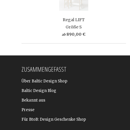
Regal LIFT
Größe S
890,00 €
ab
ZUSAMMENGEFASST
Über Baltic Design Shop
Baltic Design Blog
Bekannt aus
Presse
Für BtoB: Design Geschenke Shop