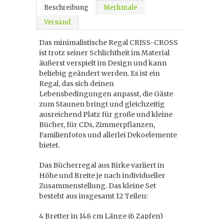
Beschreibung
Merkmale
Versand
Das minimalistische Regal CRISS-CROSS
ist trotz seiner Schlichtheit im Material
äußerst verspielt im Design und kann
beliebig geändert werden. Es ist ein
Regal, das sich deinen
Lebensbedingungen anpasst, die Gäste
zum Staunen bringt und gleichzeitig
ausreichend Platz für große und kleine
Bücher, für CDs, Zimmerpflanzen,
Familienfotos und allerlei Dekoelemente
bietet.
Das Bücherregal aus Birke variiert in
Höhe und Breite je nach individueller
Zusammenstellung. Das kleine Set
besteht aus insgesamt 12 Teilen:
4 Bretter in 148 cm Länge (6 Zapfen)