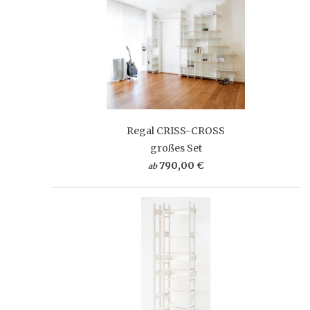
Regal CRISS-CROSS
großes Set
790,00 €
ab