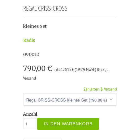
REGAL CRISS-CROSS
kleines Set
Radis
090032
790,00 €
inkl. 126,13 € (19.0% MwSt.) & zzgl.
Versand
Zahlarten & Versand
Anzahl
IN DEN WARENKORB