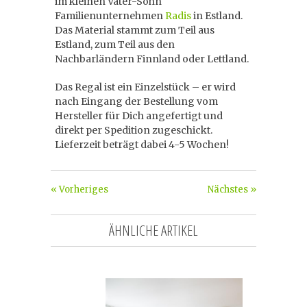
im kleinen Vater-Sohn
Familienunternehmen
Radis
in Estland.
Das Material stammt zum Teil aus
Estland, zum Teil aus den
Nachbarländern Finnland oder Lettland.
Das Regal ist ein Einzelstück – er wird
nach Eingang der Bestellung vom
Hersteller für Dich angefertigt und
direkt per Spedition zugeschickt.
Lieferzeit beträgt dabei 4-5 Wochen!
« Vorheriges
Nächstes »
ÄHNLICHE ARTIKEL