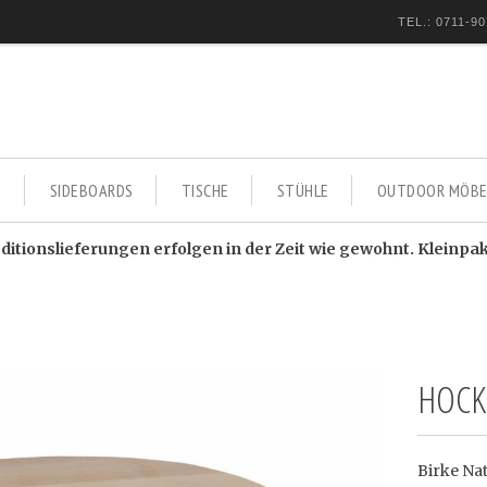
TEL.: 0711-90
E
SIDEBOARDS
TISCHE
STÜHLE
OUTDOOR MÖBE
itionslieferungen erfolgen in der Zeit wie gewohnt. Kleinpa
HOCK
Birke Na