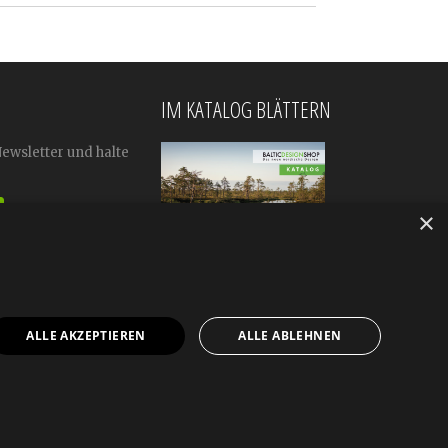
IM KATALOG BLÄTTERN
Newsletter und halte
×
ALLE AKZEPTIEREN
ALLE ABLEHNEN
mular
Impressum