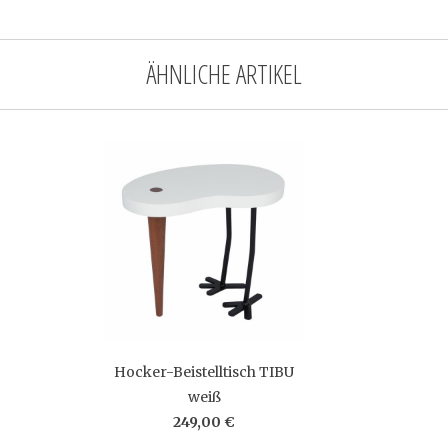
ÄHNLICHE ARTIKEL
Hocker-Beistelltisch TIBU
weiß
249,00 €