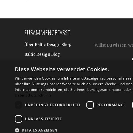
ZUSAMMENGEFASST
Über Baltic Design Shop
Willst Du wissen, w
Baltic Design Blog
Bekannt aus
Diese Webseite verwendet Cookies.
Presse
Wir verwenden Cookies, um Inhalte und Anzeigen zu personalisiere
Für BtoB: Design Geschenke
über Ihre Nutzung unserer Website auch an unsere Werbe- und Anal
Shop
Informationen kombinieren, die Sie ihnen bereitgestellt haben ode
Datenschutzrichtlinie
UNBEDINGT ERFORDERLICH
PERFORMANCE
Versand
Zahlarte
UNKLASSIFIZIERTE
DETAILS ANZEIGEN