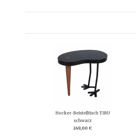
Hocker-Beistelltisch TIBU
schwarz
249,00 €