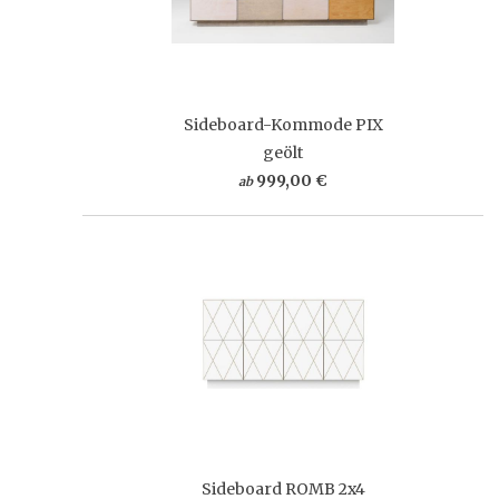
Sideboard-Kommode PIX
geölt
999,00 €
ab
Sideboard ROMB 2x4