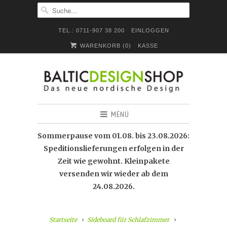
TEL.: 0711-907 38 200
EINLOGGEN
WARENKORB (
0
)
KASSE
MENÜ
Sommerpause vom 01.08. bis 23.08.2026:
Speditionslieferungen erfolgen in der
Zeit wie gewohnt. Kleinpakete
versenden wir wieder ab dem
24.08.2026.
Startseite
Sideboard für Schlafzimmer