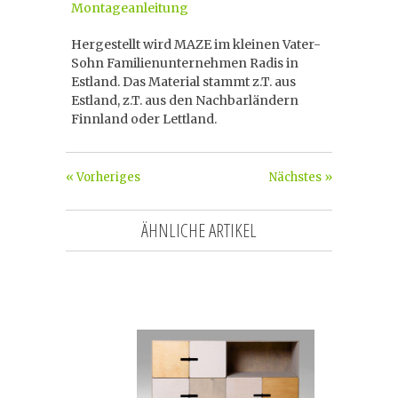
Montageanleitung
Hergestellt wird MAZE im kleinen Vater-
Sohn Familienunternehmen Radis in
Estland. Das Material stammt z.T. aus
Estland, z.T. aus den Nachbarländern
Finnland oder Lettland.
« Vorheriges
Nächstes »
ÄHNLICHE ARTIKEL