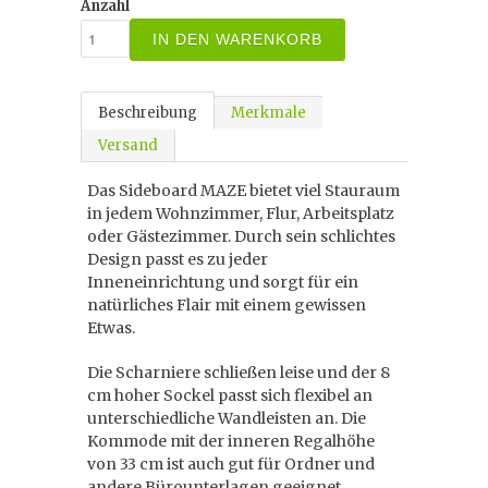
Anzahl
IN DEN WARENKORB
Beschreibung
Merkmale
Versand
Das Sideboard MAZE bietet viel Stauraum
in jedem Wohnzimmer, Flur, Arbeitsplatz
oder Gästezimmer. Durch sein schlichtes
Design passt es zu jeder
Inneneinrichtung und sorgt für ein
natürliches Flair mit einem gewissen
Etwas.
Die Scharniere schließen leise und der 8
cm hoher Sockel passt sich flexibel an
unterschiedliche Wandleisten an. Die
Kommode mit der inneren Regalhöhe
von 33 cm ist auch gut für Ordner und
andere Bürounterlagen geeignet.