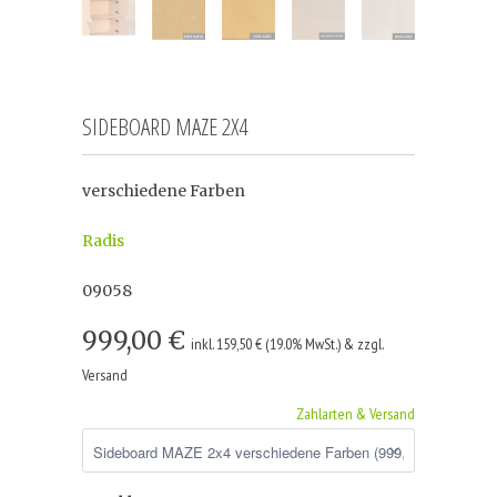
SIDEBOARD MAZE 2X4
verschiedene Farben
Radis
09058
999,00 €
inkl. 159,50 € (19.0% MwSt.) & zzgl.
Versand
Zahlarten & Versand