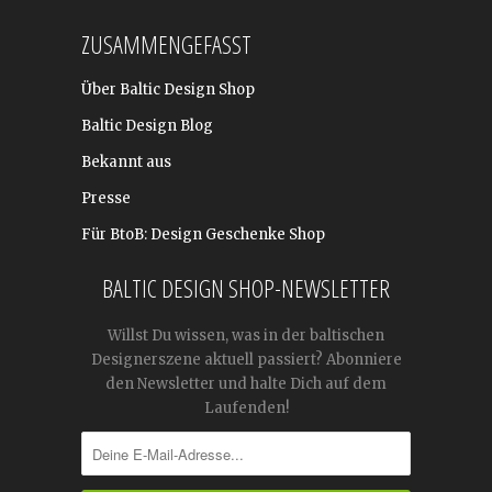
ZUSAMMENGEFASST
Über Baltic Design Shop
Baltic Design Blog
Bekannt aus
Presse
Für BtoB: Design Geschenke Shop
BALTIC DESIGN SHOP-NEWSLETTER
Willst Du wissen, was in der baltischen
Designerszene aktuell passiert? Abonniere
den Newsletter und halte Dich auf dem
Laufenden!