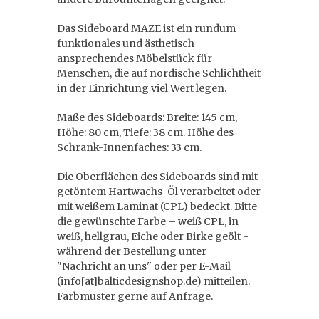
Das Sideboard MAZE ist ein rundum
funktionales und ästhetisch
ansprechendes Möbelstück für
Menschen, die auf nordische Schlichtheit
in der Einrichtung viel Wert legen.
Maße des Sideboards: Breite: 145 cm,
Höhe: 80 cm, Tiefe: 38 cm. Höhe des
Schrank-Innenfaches: 33 cm.
Die Oberflächen des Sideboards sind mit
getöntem Hartwachs-Öl verarbeitet oder
mit weißem Laminat (CPL) bedeckt. Bitte
die gewünschte Farbe – weiß CPL, in
weiß, hellgrau, Eiche oder Birke geölt -
während der Bestellung unter
"Nachricht an uns" oder per E-Mail
(info[at]balticdesignshop.de) mitteilen.
Farbmuster gerne auf Anfrage.