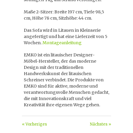
Maße 2-Sitzer: Breite 197 cm, Tiefe 98,5
cm, Höhe 78 cm, Sitzhöhe: 44 cm.
Das Sofa wird in Litauen in Kleinserie
angefertigt und hat eine Lieferzeit von 5
Wochen.
Montageanleitung
EMKO ist ein litauischer Designer-
Möbel-Hersteller, der das moderne
Design mit der traditionellen
Handwerkskunst der litauischen
Schreiner verbindet. Die Produkte von
EMKO sind für aktive, moderne und
verantwortungsvolle Menschen gedacht,
die mit Innovationskraft und viel
Kreativität ihre eigenen Wege gehen.
« Vorheriges
Nächstes »