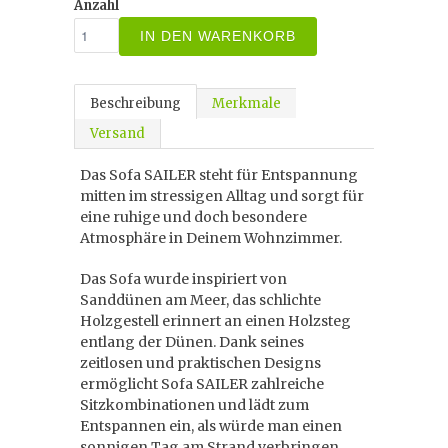
Anzahl
IN DEN WARENKORB
Beschreibung
Merkmale
Versand
Das Sofa SAILER steht für Entspannung
mitten im stressigen Alltag und sorgt für
eine ruhige und doch besondere
Atmosphäre in Deinem Wohnzimmer.
Das Sofa wurde inspiriert von
Sanddünen am Meer, das schlichte
Holzgestell erinnert an einen Holzsteg
entlang der Dünen. Dank seines
zeitlosen und praktischen Designs
ermöglicht Sofa SAILER zahlreiche
Sitzkombinationen und lädt zum
Entspannen ein, als würde man einen
sonnigen Tag am Strand verbringen.