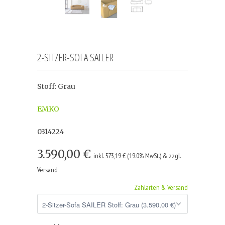
2-SITZER-SOFA SAILER
Stoff: Grau
EMKO
0314224
3.590,00 €
inkl. 573,19 € (19.0% MwSt.) & zzgl.
Versand
Zahlarten & Versand