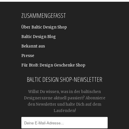
ZUSAMMENGEFASST
Über Baltic Design Shop
Baltic Design Blog
Bekannt aus
Presse
Für BtoB: Design Geschenke Shop
BALTIC DESIGN SHOP-NEWSLETTER
Willst Du wissen, was in der baltischen
Designerszene aktuell passiert? Abonniere
den Newsletter und halte Dich auf dem
Laufenden!