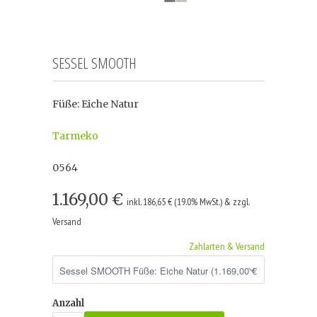
SESSEL SMOOTH
Füße: Eiche Natur
Tarmeko
0564
1.169,00 €
inkl. 186,65 € (19.0% MwSt.) & zzgl.
Versand
Zahlarten & Versand
Anzahl