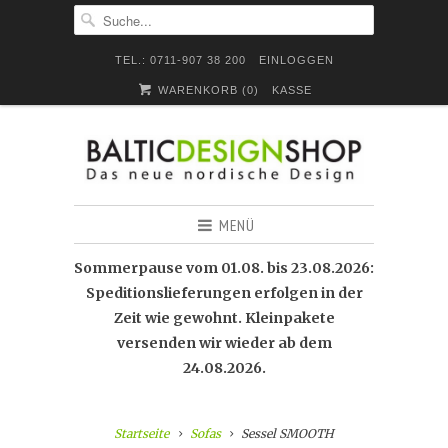
TEL.: 0711-907 38 200
EINLOGGEN
WARENKORB (
0
)
KASSE
MENÜ
Sommerpause vom 01.08. bis 23.08.2026:
Speditionslieferungen erfolgen in der
Zeit wie gewohnt. Kleinpakete
versenden wir wieder ab dem
24.08.2026.
Startseite
Sofas
Sessel SMOOTH