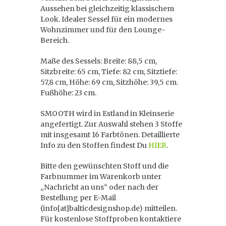
Aussehen bei gleichzeitig klassischem
Look. Idealer Sessel für ein modernes
Wohnzimmer und für den Lounge-
Bereich.
Maße des Sessels: Breite: 88,5 cm,
Sitzbreite: 65 cm, Tiefe: 82 cm, Sitztiefe:
57,8 cm, Höhe: 69 cm, Sitzhöhe: 39,5 cm.
Fußhöhe: 23 cm.
SMOOTH wird in Estland in Kleinserie
angefertigt. Zur Auswahl stehen 3 Stoffe
mit insgesamt 16 Farbtönen. Detaillierte
Info zu den Stoffen findest Du
HIER
.
Bitte den gewünschten Stoff und die
Farbnummer im Warenkorb unter
„Nachricht an uns“ oder nach der
Bestellung per E-Mail
(info[at]balticdesignshop.de) mitteilen.
Für kostenlose Stoffproben kontaktiere