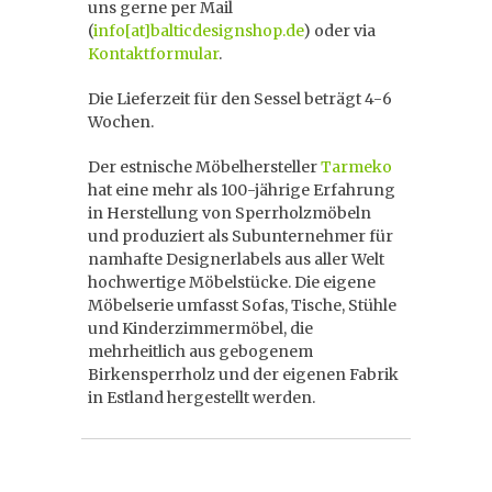
uns gerne per Mail
(
info[at]balticdesignshop.de
) oder via
Kontaktformular
.
Die Lieferzeit für den Sessel beträgt 4-6
Wochen.
Der estnische Möbelhersteller
Tarmeko
hat eine mehr als 100-jährige Erfahrung
in Herstellung von Sperrholzmöbeln
und produziert als Subunternehmer für
namhafte Designerlabels aus aller Welt
hochwertige Möbelstücke. Die eigene
Möbelserie umfasst Sofas, Tische, Stühle
und Kinderzimmermöbel, die
mehrheitlich aus gebogenem
Birkensperrholz und der eigenen Fabrik
in Estland hergestellt werden.