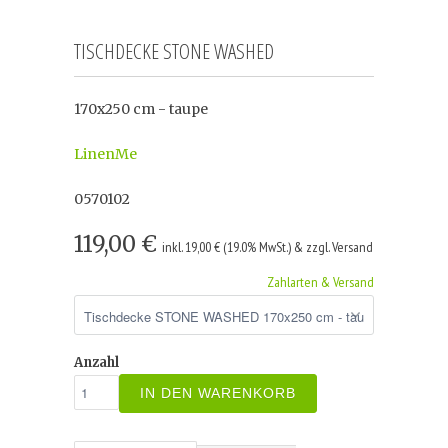
TISCHDECKE STONE WASHED
170x250 cm - taupe
LinenMe
0570102
119,00 €
inkl. 19,00 € (19.0% MwSt.) & zzgl. Versand
Zahlarten & Versand
Anzahl
IN DEN WARENKORB