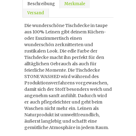
Beschreibung
Merkmale
Versand
Die wunderschöne Tischdecke in taupe
aus 100% Leinen gibt deinem Küchen-
oder Esszimmertisch einen
wunderschön zerknitterten und
rustikalen Look. Die edle Farbe der
Tischdecke macht ihn perfekt für den
alltäglichen Gebrauch als auch für
feierliche Momente. Die Tischdecke
STONE WASHED wird während des
Produktionsverfahrens vorgewaschen,
damit sich der Stoff besonders weich und
angenehm sanft anfühlt. Dadurch wird
er auch pflegeleichter und geht beim
Waschen nicht mehr ein. Leinen als
Naturprodukt ist umweltfreundlich,
äußerst langlebig und schafft eine
gemütliche Atmosphäre in jedem Raum.