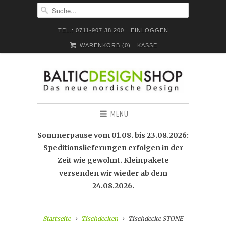
TEL.: 0711-907 38 200
EINLOGGEN
WARENKORB (
0
)
KASSE
MENÜ
Sommerpause vom 01.08. bis 23.08.2026:
Speditionslieferungen erfolgen in der
Zeit wie gewohnt. Kleinpakete
versenden wir wieder ab dem
24.08.2026.
Startseite
Tischdecken
Tischdecke STONE