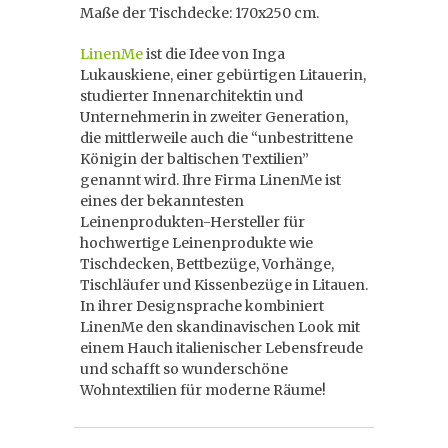
Maße der Tischdecke: 170x250 cm.
LinenMe
ist die Idee von Inga
Lukauskiene, einer gebürtigen Litauerin,
studierter Innenarchitektin und
Unternehmerin in zweiter Generation,
die mittlerweile auch die “unbestrittene
Königin der baltischen Textilien”
genannt wird. Ihre Firma LinenMe ist
eines der bekanntesten
Leinenprodukten-Hersteller für
hochwertige Leinenprodukte wie
Tischdecken, Bettbezüge, Vorhänge,
Tischläufer und Kissenbezüge in Litauen.
In ihrer Designsprache kombiniert
LinenMe den skandinavischen Look mit
einem Hauch italienischer Lebensfreude
und schafft so wunderschöne
Wohntextilien für moderne Räume!