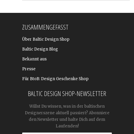
ZUSAMMENGEFASST
Über Baltic Design Shop
Baltic Design Blog
Bekannt aus
Presse
Für BtoB: Design Geschenke Shop
BALTIC DESIGN SHOP-NEWSLETTER
Willst Du wissen, was in der baltischen
Designerszene aktuell passiert? Abonniere
den Newsletter und halte Dich auf dem
Laufenden!