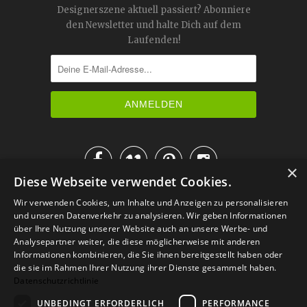
Designerszene aktuell passiert? Abonniere
den Newsletter und halte Dich auf dem
Laufenden!




×
Diese Webseite verwendet Cookies.
IM KATALOG BLÄTTERN
Wir verwenden Cookies, um Inhalte und Anzeigen zu personalisieren
und unseren Datenverkehr zu analysieren. Wir geben Informationen
über Ihre Nutzung unserer Website auch an unsere Werbe- und
Analysepartner weiter, die diese möglicherweise mit anderen
Informationen kombinieren, die Sie ihnen bereitgestellt haben oder
die sie im Rahmen Ihrer Nutzung ihrer Dienste gesammelt haben.
Datenschutzrichtlinie
UNBEDINGT ERFORDERLICH
PERFORMANCE