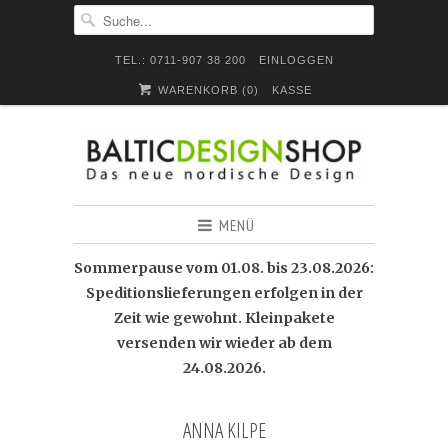
TEL.: 0711-907 38 200
EINLOGGEN
WARENKORB (
0
)
KASSE
MENÜ
Sommerpause vom 01.08. bis 23.08.2026:
Speditionslieferungen erfolgen in der
Zeit wie gewohnt. Kleinpakete
versenden wir wieder ab dem
24.08.2026.
ANNA KILPE