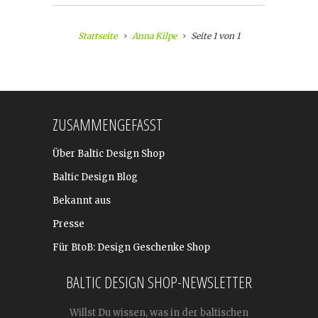
Startseite
Anna Kilpe
Seite 1 von 1
ZUSAMMENGEFASST
Über Baltic Design Shop
Baltic Design Blog
Bekannt aus
Presse
Für BtoB: Design Geschenke Shop
BALTIC DESIGN SHOP-NEWSLETTER
Willst Du wissen, was in der baltischen