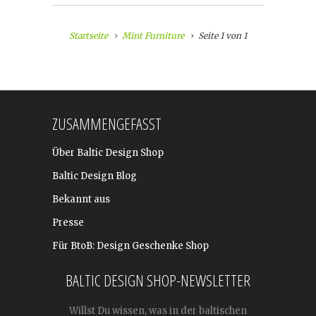
Startseite
Mint Furniture
Seite 1 von 1
ZUSAMMENGEFASST
Über Baltic Design Shop
Baltic Design Blog
Bekannt aus
Presse
Für BtoB: Design Geschenke Shop
BALTIC DESIGN SHOP-NEWSLETTER
Willst Du wissen, was in der baltischen