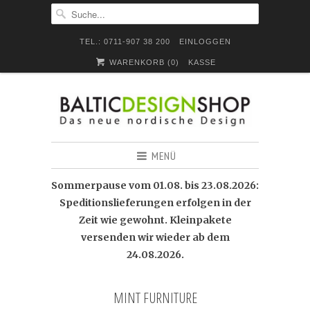
TEL.: 0711-907 38 200
EINLOGGEN
WARENKORB (
0
)
KASSE
MENÜ
Sommerpause vom 01.08. bis 23.08.2026:
Speditionslieferungen erfolgen in der
Zeit wie gewohnt. Kleinpakete
versenden wir wieder ab dem
24.08.2026.
MINT FURNITURE