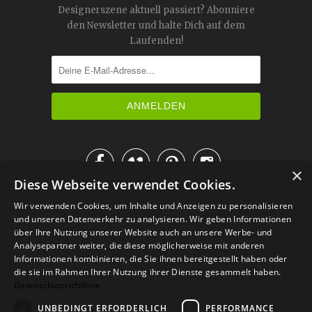
Designerszene aktuell passiert? Abonniere
den Newsletter und halte Dich auf dem
Laufenden!




×
Diese Webseite verwendet Cookies.
IM KATALOG BLÄTTERN
Wir verwenden Cookies, um Inhalte und Anzeigen zu personalisieren
und unseren Datenverkehr zu analysieren. Wir geben Informationen
über Ihre Nutzung unserer Website auch an unsere Werbe- und
Analysepartner weiter, die diese möglicherweise mit anderen
Informationen kombinieren, die Sie ihnen bereitgestellt haben oder
die sie im Rahmen Ihrer Nutzung ihrer Dienste gesammelt haben.
Datenschutzrichtlinie
UNBEDINGT ERFORDERLICH
PERFORMANCE