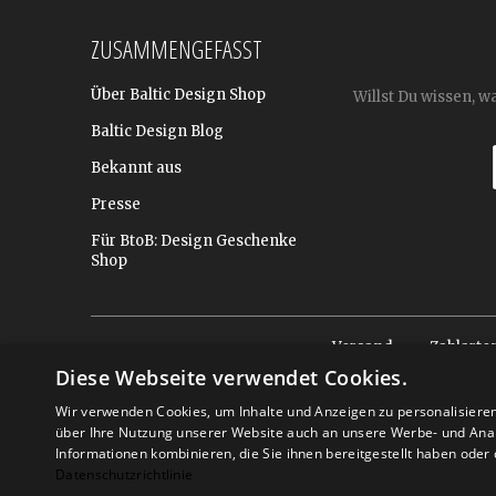
ZUSAMMENGEFASST
Über Baltic Design Shop
Willst Du wissen, w
Baltic Design Blog
Bekannt aus
Presse
Für BtoB: Design Geschenke
Shop
Versand
Zahlarte
Diese Webseite verwendet Cookies.
Wir verwenden Cookies, um Inhalte und Anzeigen zu personalisiere
über Ihre Nutzung unserer Website auch an unsere Werbe- und Anal
Informationen kombinieren, die Sie ihnen bereitgestellt haben ode
Datenschutzrichtlinie