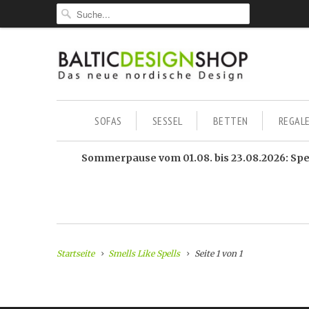
SOFAS
SESSEL
BETTEN
REGAL
Sommerpause vom 01.08. bis 23.08.2026: Sped
Startseite
Smells Like Spells
Seite 1 von 1