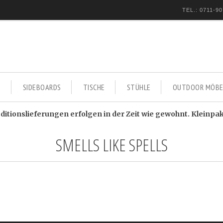
TEL.: 0711-90
E
SIDEBOARDS
TISCHE
STÜHLE
OUTDOOR MÖBE
itionslieferungen erfolgen in der Zeit wie gewohnt. Kleinpa
SMELLS LIKE SPELLS