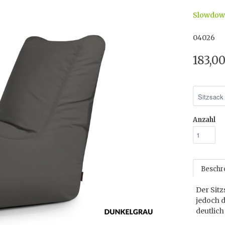
Slowdo
04026
183,0
Anzahl
Beschr
Der Sitz
jedoch 
deutlich