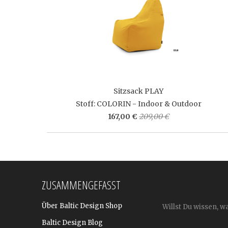
Sitzsack PLAY
Stoff: COLORIN - Indoor & Outdoor
167,00 €
209,00 €
ZUSAMMENGEFASST
Über Baltic Design Shop
Willst Du wissen, w
Baltic Design Blog