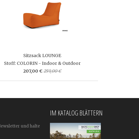
Sitzsack LOUNGE
Stoff: COLORIN - Indoor & Outdoor
207,00 €
259,00 €
IM KATALOG BLÄTTERN
Newsletter und halte