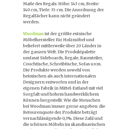
Maße des Regals: Höhe: 143 cm, Breite:
140 cm, Tiefe: 35 cm. Die Anordnung der
Regalfächer kann nicht geändert
werden.
Woodman
ist der größte estnische
Möbelhersteller für Holzmöbel und
beliefert mittlerweile über 20 Länder in
der ganzen Welt. Die Produktpalette
umfasst Sideboards, Regale, Raumteiler,
Couchtische, Schreibtische, Sofas u.v.m.
Die Produkte werden sowohl von
heimischen als auch internationalen
Designern entworfen und in der
eigenen Fabrik in Mittel-Estland mit viel
Sorgfalt und hohem handwerklichem
Können hergestellt. Wie die Menschen
bei Woodman immer gerne angeben: die
Retourenquote der Produkte beträgt
vernachlässigende 0,3%. Diese Zahl und
die schönen Möbeln im skandinavischen