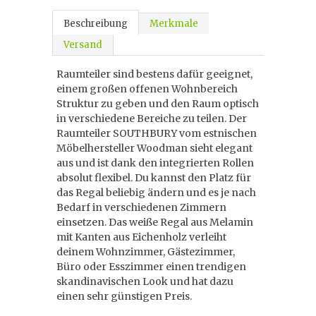
Beschreibung
Merkmale
Versand
Raumteiler sind bestens dafür geeignet,
einem großen offenen Wohnbereich
Struktur zu geben und den Raum optisch
in verschiedene Bereiche zu teilen. Der
Raumteiler SOUTHBURY vom estnischen
Möbelhersteller Woodman sieht elegant
aus und ist dank den integrierten Rollen
absolut flexibel. Du kannst den Platz für
das Regal beliebig ändern und es je nach
Bedarf in verschiedenen Zimmern
einsetzen. Das weiße Regal aus Melamin
mit Kanten aus Eichenholz verleiht
deinem Wohnzimmer, Gästezimmer,
Büro oder Esszimmer einen trendigen
skandinavischen Look und hat dazu
einen sehr günstigen Preis.