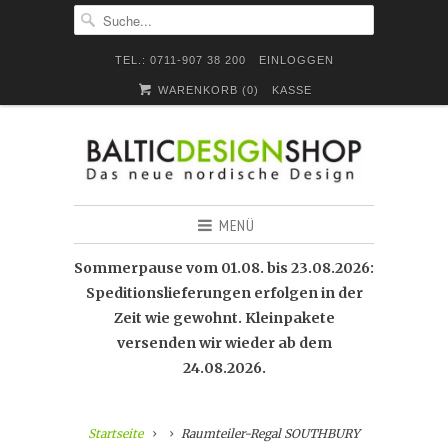
TEL.: 0711-907 38 200
EINLOGGEN
WARENKORB (
0
)
KASSE
MENÜ
Sommerpause vom 01.08. bis 23.08.2026:
Speditionslieferungen erfolgen in der
Zeit wie gewohnt. Kleinpakete
versenden wir wieder ab dem
24.08.2026.
Startseite
Raumteiler-Regal SOUTHBURY