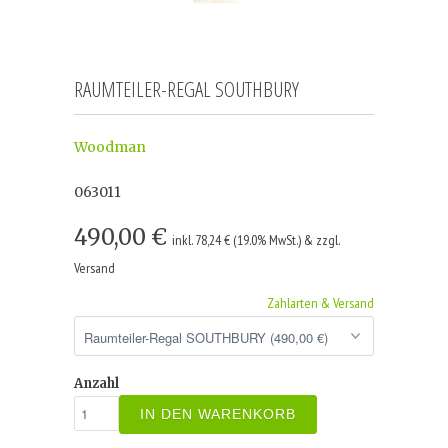
RAUMTEILER-REGAL SOUTHBURY
Woodman
063011
490,00 €
inkl. 78,24 € (19.0% MwSt.) & zzgl.
Versand
Zahlarten & Versand
Anzahl
IN DEN WARENKORB