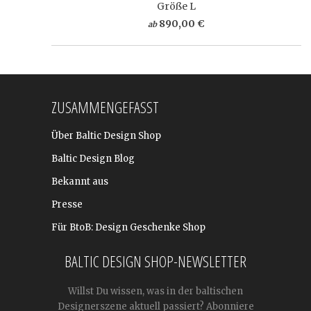
Größe L
890,00 €
ab
ZUSAMMENGEFASST
Über Baltic Design Shop
Baltic Design Blog
Bekannt aus
Presse
Für BtoB: Design Geschenke Shop
BALTIC DESIGN SHOP-NEWSLETTER
Willst Du wissen, was in der baltischen
Designerszene aktuell passiert? Abonniere