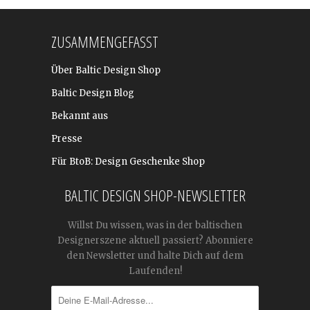
ZUSAMMENGEFASST
Über Baltic Design Shop
Baltic Design Blog
Bekannt aus
Presse
Für BtoB: Design Geschenke Shop
BALTIC DESIGN SHOP-NEWSLETTER
Willst Du wissen, was in der baltischen
Designerszene aktuell passiert? Abonniere
den Newsletter und halte Dich auf dem
Laufenden!