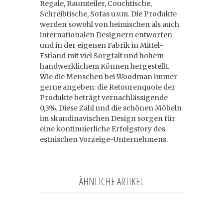
Regale, Raumteiler, Couchtische,
Schreibtische, Sofas u.v.m. Die Produkte
werden sowohl von heimischen als auch
internationalen Designern entworfen
und in der eigenen Fabrik in Mittel-
Estland mit viel Sorgfalt und hohem
handwerklichem Können hergestellt.
Wie die Menschen bei Woodman immer
gerne angeben: die Retourenquote der
Produkte beträgt vernachlässigende
0,3%. Diese Zahl und die schönen Möbeln
im skandinavischen Design sorgen für
eine kontinuierliche Erfolgstory des
estnischen Vorzeige-Unternehmens.
ÄHNLICHE ARTIKEL