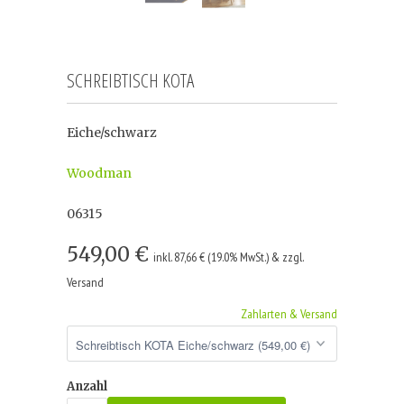
SCHREIBTISCH KOTA
Eiche/schwarz
Woodman
06315
549,00 €
inkl. 87,66 € (19.0% MwSt.) & zzgl.
Versand
Zahlarten & Versand
Anzahl