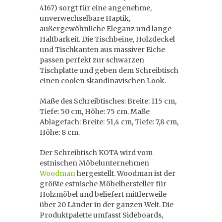
4167) sorgt für eine angenehme,
unverwechselbare Haptik,
außergewöhnliche Eleganz und lange
Haltbarkeit. Die Tischbeine, Holzdeckel
und Tischkanten aus massiver Eiche
passen perfekt zur schwarzen
Tischplatte und geben dem Schreibtisch
einen coolen skandinavischen Look.
Maße des Schreibtisches: Breite: 115 cm,
Tiefe: 50 cm, Höhe: 75 cm. Maße
Ablagefach: Breite: 51,4 cm, Tiefe: 7,8 cm,
Höhe: 8 cm.
Der Schreibtisch KOTA wird vom
estnischen Möbelunternehmen
Woodman
hergestellt. Woodman ist der
größte estnische Möbelhersteller für
Holzmöbel und beliefert mittlerweile
über 20 Länder in der ganzen Welt. Die
Produktpalette umfasst Sideboards,