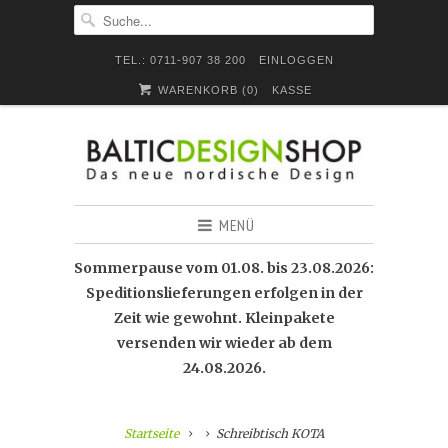
TEL.: 0711-907 38 200
EINLOGGEN
WARENKORB (
0
)
KASSE
MENÜ
Sommerpause vom 01.08. bis 23.08.2026:
Speditionslieferungen erfolgen in der
Zeit wie gewohnt. Kleinpakete
versenden wir wieder ab dem
24.08.2026.
Startseite
Schreibtisch KOTA