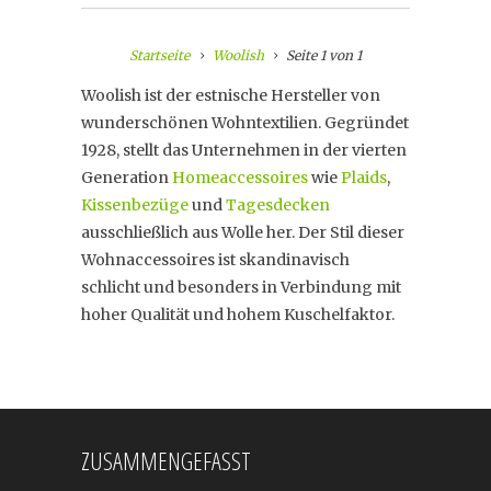
Startseite
Woolish
Seite 1 von 1
Woolish ist der estnische Hersteller von
wunderschönen Wohntextilien. Gegründet
1928, stellt das Unternehmen in der vierten
Generation
Homeaccessoires
wie
Plaids
,
Kissenbezüge
und
Tagesdecken
ausschließlich aus Wolle her. Der Stil dieser
Wohnaccessoires ist skandinavisch
schlicht und besonders in Verbindung mit
hoher Qualität und hohem Kuschelfaktor.
ZUSAMMENGEFASST