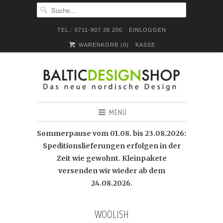
TEL.: 0711-907 38 200
EINLOGGEN
WARENKORB (
0
)
KASSE
MENÜ
Sommerpause vom 01.08. bis 23.08.2026:
Speditionslieferungen erfolgen in der
Zeit wie gewohnt. Kleinpakete
versenden wir wieder ab dem
24.08.2026.
WOOLISH