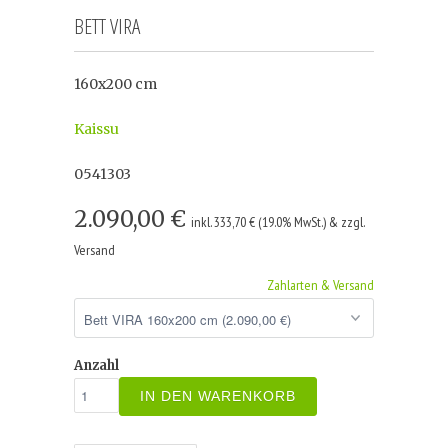
BETT VIRA
160x200 cm
Kaissu
0541303
2.090,00 €
inkl. 333,70 € (19.0% MwSt.) & zzgl.
Versand
Zahlarten & Versand
Anzahl
IN DEN WARENKORB