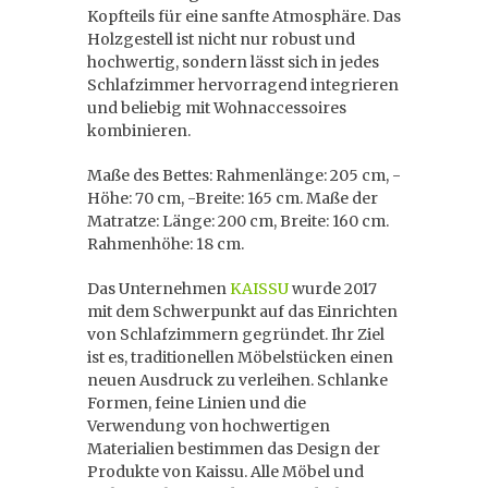
Kopfteils für eine sanfte Atmosphäre. Das
Holzgestell ist nicht nur robust und
hochwertig, sondern lässt sich in jedes
Schlafzimmer hervorragend integrieren
und beliebig mit Wohnaccessoires
kombinieren.
Maße des Bettes: Rahmenlänge: 205 cm, -
Höhe: 70 cm, -Breite: 165 cm. Maße der
Matratze: Länge: 200 cm, Breite: 160 cm.
Rahmenhöhe: 18 cm.
Das Unternehmen
KAISSU
wurde 2017
mit dem Schwerpunkt auf das Einrichten
von Schlafzimmern gegründet. Ihr Ziel
ist es, traditionellen Möbelstücken einen
neuen Ausdruck zu verleihen. Schlanke
Formen, feine Linien und die
Verwendung von hochwertigen
Materialien bestimmen das Design der
Produkte von Kaissu. Alle Möbel und