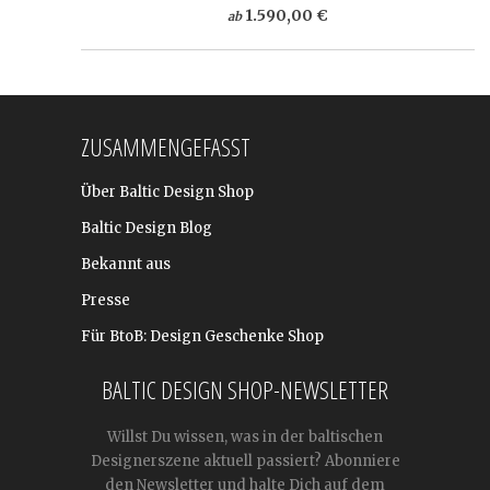
1.590,00 €
ab
ZUSAMMENGEFASST
Über Baltic Design Shop
Baltic Design Blog
Bekannt aus
Presse
Für BtoB: Design Geschenke Shop
BALTIC DESIGN SHOP-NEWSLETTER
Willst Du wissen, was in der baltischen
Designerszene aktuell passiert? Abonniere
den Newsletter und halte Dich auf dem