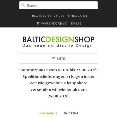
TEL.: 0711-907 38 200
EINLOGGEN
WARENKORB (
0
)
KASSE
MENÜ
Sommerpause vom 01.08. bis 23.08.2026:
Speditionslieferungen erfolgen in der
Zeit wie gewohnt. Kleinpakete
versenden wir wieder ab dem
24.08.2026.
Startseite
Bett VIRA