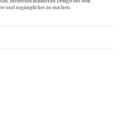
ran, modernes litauisches Design der Welt
er und zugänglicher zu machen.