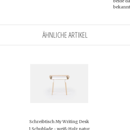
beide da
bekannt
ÄHNLICHE ARTIKEL
Schreibtisch My Writing Desk
1 Schublade - weiß-Holz natur