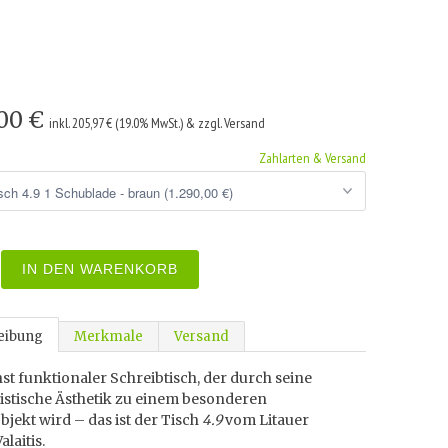
,00 €
inkl. 205,97 € (19.0% MwSt.) & zzgl. Versand
Zahlarten & Versand
IN DEN WARENKORB
eibung
Merkmale
Versand
st funktionaler Schreibtisch, der durch seine
istische Ästhetik zu einem besonderen
jekt wird – das ist der Tisch
4.9
vom Litauer
alaitis.