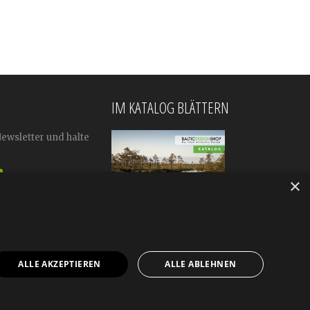
IM KATALOG BLÄTTERN
Newsletter und halte
×
ALLE AKZEPTIEREN
ALLE ABLEHNEN
mular
Impressum