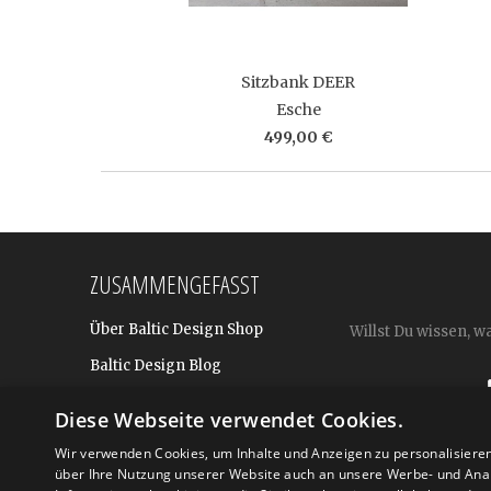
Sitzbank DEER
Esche
499,00 €
ZUSAMMENGEFASST
Über Baltic Design Shop
Willst Du wissen, w
Baltic Design Blog
Bekannt aus
Diese Webseite verwendet Cookies.
Presse
Wir verwenden Cookies, um Inhalte und Anzeigen zu personalisiere
über Ihre Nutzung unserer Website auch an unsere Werbe- und Anal
Für BtoB: Design Geschenke