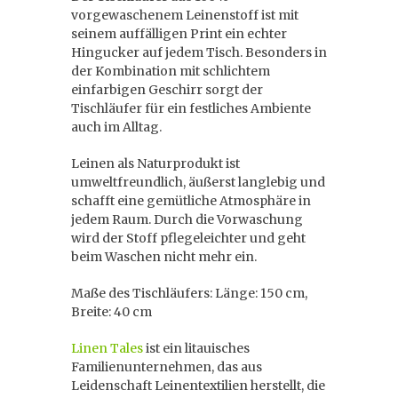
vorgewaschenem Leinenstoff ist mit
seinem auffälligen Print ein echter
Hingucker auf jedem Tisch. Besonders in
der Kombination mit schlichtem
einfarbigen Geschirr sorgt der
Tischläufer für ein festliches Ambiente
auch im Alltag.
Leinen als Naturprodukt ist
umweltfreundlich, äußerst langlebig und
schafft eine gemütliche Atmosphäre in
jedem Raum. Durch die Vorwaschung
wird der Stoff pflegeleichter und geht
beim Waschen nicht mehr ein.
Maße des Tischläufers: Länge: 150 cm,
Breite: 40 cm
Linen Tales
ist ein litauisches
Familienunternehmen, das aus
Leidenschaft Leinentextilien herstellt, die