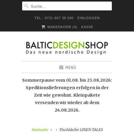
TEL.: 0711-907 38 200
EINLOGGEN
WARENKORB (
0
)
KASSE
MENÜ
Sommerpause vom 01.08. bis 23.08.2026:
Speditionslieferungen erfolgen in der
Zeit wie gewohnt. Kleinpakete
versenden wir wieder ab dem
24.08.2026.
Startseite
Tischläufer LINEN TALES