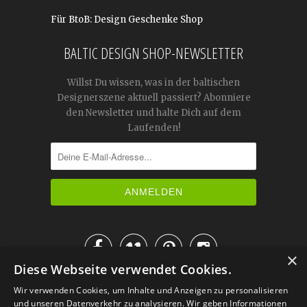
Für BtoB: Design Geschenke Shop
BALTIC DESIGN SHOP-NEWSLETTER
Willst Du wissen, was in der baltischen
Designerszene aktuell passiert? Abonniere
den Newsletter und halte Dich auf dem
Laufenden!




×
Diese Webseite verwendet Cookies.
IM KATALOG BLÄTTERN
Wir verwenden Cookies, um Inhalte und Anzeigen zu personalisieren
und unseren Datenverkehr zu analysieren. Wir geben Informationen