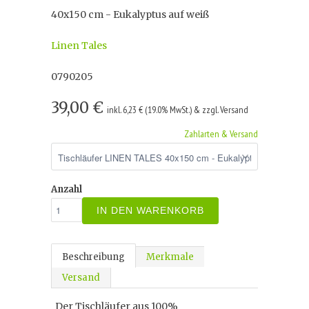
40x150 cm - Eukalyptus auf weiß
Linen Tales
0790205
39,00 €
inkl. 6,23 € (19.0% MwSt.) & zzgl. Versand
Zahlarten & Versand
Anzahl
IN DEN WARENKORB
Beschreibung
Merkmale
Versand
Der Tischläufer aus 100%