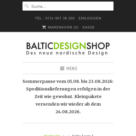
TEL.: 0711-907 38 200
EINLOGGEN
WARENKORB (
0
)
KASSE
MENÜ
Sommerpause vom 01.08. bis 23.08.2026:
Speditionslieferungen erfolgen in der
Zeit wie gewohnt. Kleinpakete
versenden wir wieder ab dem
24.08.2026.